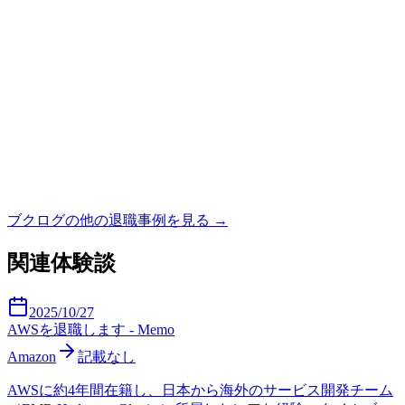
ブクログ
の他の退職事例を見る →
関連体験談
2025/10/27
AWSを退職します - Memo
Amazon
記載なし
AWSに約4年間在籍し、日本から海外のサービス開発チーム