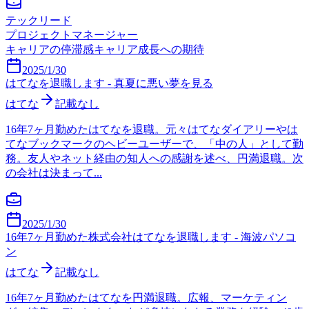
テックリード
プロジェクトマネージャー
キャリアの停滞感
キャリア成長への期待
2025/1/30
はてなを退職します - 真夏に悪い夢を見る
はてな
記載なし
16年7ヶ月勤めたはてなを退職。元々はてなダイアリーやは
てなブックマークのヘビーユーザーで、「中の人」として勤
務。友人やネット経由の知人への感謝を述べ、円満退職。次
の会社は決まって...
2025/1/30
16年7ヶ月勤めた株式会社はてなを退職します - 海波パソコ
ン
はてな
記載なし
16年7ヶ月勤めたはてなを円満退職。広報、マーケティン