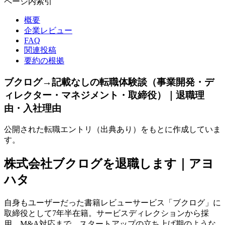
ページ内索引
概要
企業レビュー
FAQ
関連投稿
要約の根拠
ブクログ→記載なしの転職体験談（事業開発・デ
ィレクター・マネジメント・取締役）｜退職理
由・入社理由
公開された転職エントリ（出典あり）をもとに作成していま
す。
株式会社ブクログを退職します｜アヨ
ハタ
自身もユーザーだった書籍レビューサービス「ブクログ」に
取締役として7年半在籍。サービスディレクションから採
用、M&A対応まで、スタートアップの立ち上げ期のような