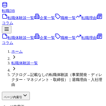
転職
DB
転職体験談一覧
企業一覧
職種一覧
転職理由
コラム
転職体験談一覧
企業一覧
職種一覧
転職理由
コラム
ホーム
転職体験談一覧
ブクログ→記載なしの転職体験談（事業開発・ディレ
クター・マネジメント・取締役）｜退職理由・入社理
由
ページ内索引