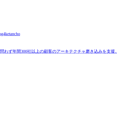
ketancho
業種を問わず年間300社以上の顧客のアーキテクチャ磨き込みを