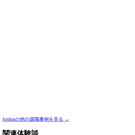
fonfun
の他の退職事例を見る →
関連体験談