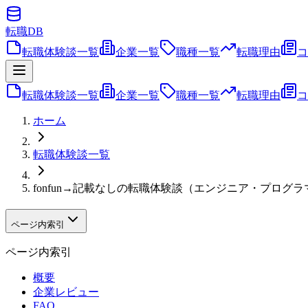
転職
DB
転職体験談一覧
企業一覧
職種一覧
転職理由
コ
転職体験談一覧
企業一覧
職種一覧
転職理由
コ
ホーム
転職体験談一覧
fonfun→記載なしの転職体験談（エンジニア・プログ
ページ内索引
ページ内索引
概要
企業レビュー
FAQ