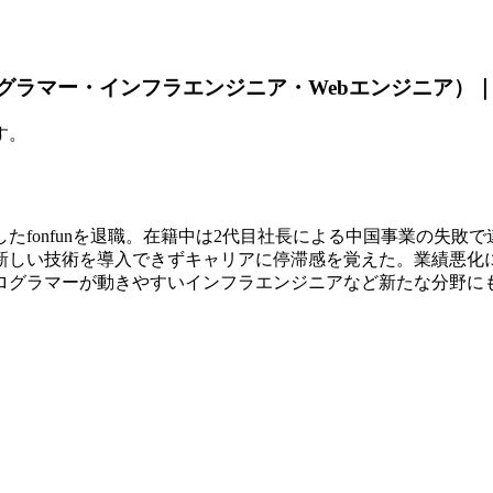
プログラマー・インフラエンジニア・Webエンジニア）
す。
たfonfunを退職。在籍中は2代目社長による中国事業の失
新しい技術を導入できずキャリアに停滞感を覚えた。業績悪化に
ログラマーが動きやすいインフラエンジニアなど新たな分野に