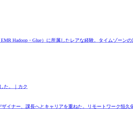
 Hadoop・Glue）に所属したレアな経験。タイムゾーンの違い
ました。｜カク
IUXデザイナー、課長へとキャリアを重ねた。リモートワーク恒