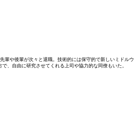
る先輩や後輩が次々と退職。技術的には保守的で新しいミドル
方で、自由に研究させてくれる上司や協力的な同僚もいた。