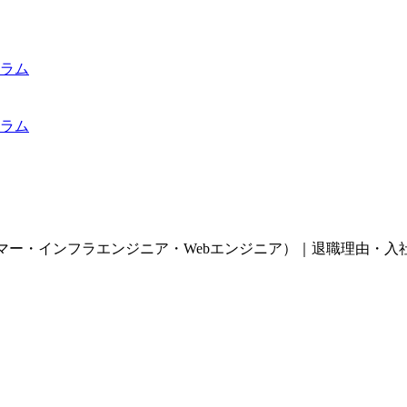
ラム
ラム
ラマー・インフラエンジニア・Webエンジニア）｜退職理由・入