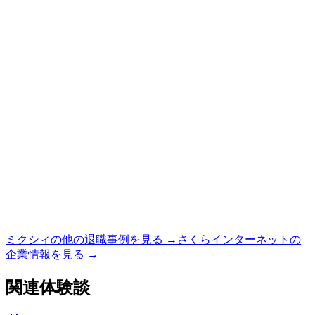
ミクシィ
の他の退職事例を見る →
さくらインターネット
の
企業情報を見る →
関連体験談