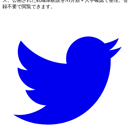
ス。公開された転職体験談をAI分類＋人手確認で整理。登
録不要で閲覧できます。