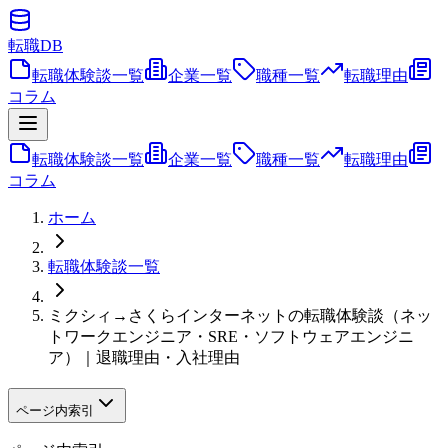
転職
DB
転職体験談一覧
企業一覧
職種一覧
転職理由
コラム
転職体験談一覧
企業一覧
職種一覧
転職理由
コラム
ホーム
転職体験談一覧
ミクシィ→さくらインターネットの転職体験談（ネッ
トワークエンジニア・SRE・ソフトウェアエンジニ
ア）｜退職理由・入社理由
ページ内索引