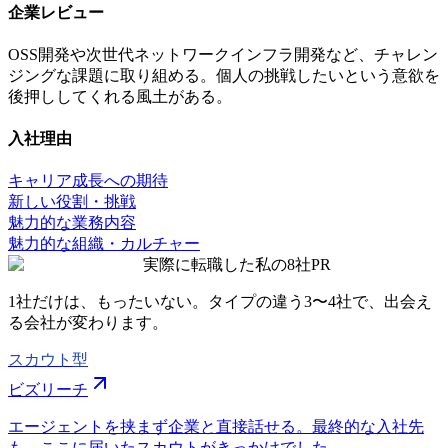
企業レビュー
OSS開発や次世代ネットワークインフラ開発など、チャレン
ジングな課題に取り組める。個人の挑戦したいという意欲を
後押ししてくれる風土がある。
入社理由
キャリア成長への期待
新しい役割・挑戦
魅力的な業務内容
魅力的な組織・カルチャー
実際に転職した私の8社
PR
1社だけは、もったいない。タイプの違う
3〜4社
で、出会え
る会社が変わります。
スカウト型
ビズリーチ
エージェントを挟まず企業と直接話せる。最終的な入社先
も、ここに届いたスカウトがきっかけでした。