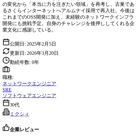
の変化から「本当に力を注ぎたい領域」を再考し、古巣であ
るさくらインターネットへアルムナイ採用で再入社。今後は
これまでのOSS開発に加え、未経験のネットワークインフラ
開発にも挑戦予定。自身のチャレンジを後押ししてくれる企
業文化に感謝している。
公開日:
2025年2月5日
更新日:
2026年3月20日
勤続年数:
0
年
職種:
ネットワークエンジニア
SRE
ソフトウェアエンジニア
30代
ミクシィ
企業レビュー