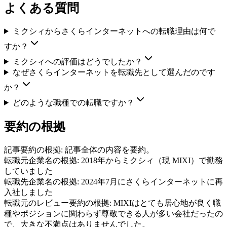
よくある質問
ミクシィからさくらインターネットへの転職理由は何で
すか？
ミクシィへの評価はどうでしたか？
なぜさくらインターネットを転職先として選んだのです
か？
どのような職種での転職ですか？
要約の根拠
記事要約の根拠:
記事全体の内容を要約。
転職元企業名の根拠:
2018年からミクシィ（現 MIXI）で勤務
していました
転職先企業名の根拠:
2024年7月にさくらインターネットに再
入社しました
転職元のレビュー要約の根拠:
MIXIはとても居心地が良く職
種やポジションに関わらず尊敬できる人が多い会社だったの
で、大きな不満点はありませんでした。