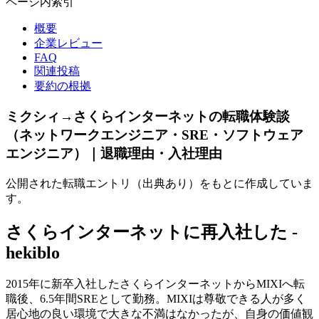
ページ内索引
概要
企業レビュー
FAQ
関連投稿
要約の根拠
ミクシィ→さくらインターネットの転職体験談
（ネットワークエンジニア・SRE・ソフトウェア
エンジニア）｜退職理由・入社理由
公開された転職エントリ（出典あり）をもとに作成していま
す。
さくらインターネットに再入社した -
hekiblo
2015年に新卒入社したさくらインターネットからMIXIへ転
職後、6.5年間SREとして勤務。MIXIは尊敬できる人が多く
居心地の良い環境で大きな不満はなかったが、自身の価値観