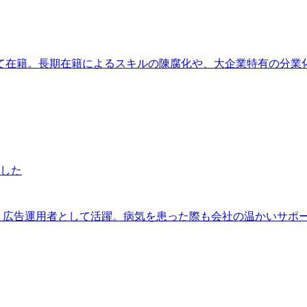
て在籍。長期在籍によるスキルの陳腐化や、大企業特有の分業
ました
し、広告運用者として活躍。病気を患った際も会社の温かいサポ