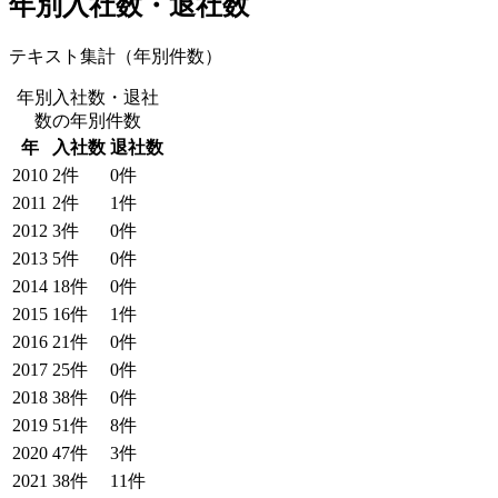
年別入社数・退社数
テキスト集計（年別件数）
年別入社数・退社
数
の年別件数
年
入社数
退社数
2010
2
件
0
件
2011
2
件
1
件
2012
3
件
0
件
2013
5
件
0
件
2014
18
件
0
件
2015
16
件
1
件
2016
21
件
0
件
2017
25
件
0
件
2018
38
件
0
件
2019
51
件
8
件
2020
47
件
3
件
2021
38
件
11
件