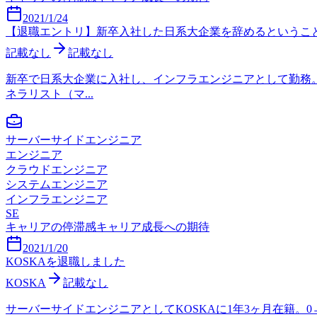
2021/1/24
【退職エントリ】新卒入社した日系大企業を辞めるというこ
記載なし
記載なし
新卒で日系大企業に入社し、インフラエンジニアとして勤務
ネラリスト（マ...
サーバーサイドエンジニア
エンジニア
クラウドエンジニア
システムエンジニア
インフラエンジニア
SE
キャリアの停滞感
キャリア成長への期待
2021/1/20
KOSKAを退職しました
KOSKA
記載なし
サーバーサイドエンジニアとしてKOSKAに1年3ヶ月在籍。