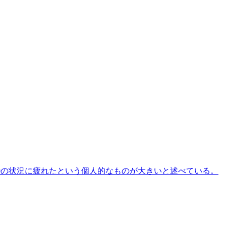
19の状況に疲れたという個人的なものが大きいと述べている。