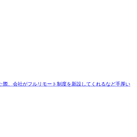
望した際、会社がフルリモート制度を新設してくれるなど手厚い