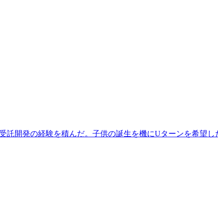
ile、受託開発の経験を積んだ。子供の誕生を機にUターンを希