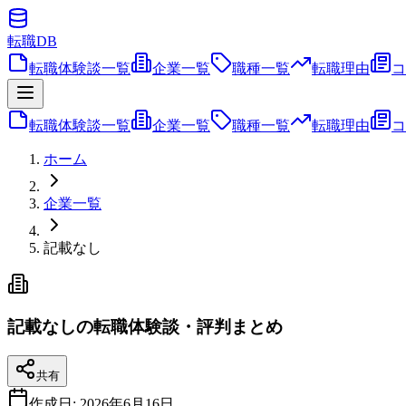
転職
DB
転職体験談一覧
企業一覧
職種一覧
転職理由
コ
転職体験談一覧
企業一覧
職種一覧
転職理由
コ
ホーム
企業一覧
記載なし
記載なしの転職体験談・評判まとめ
共有
作成日:
2026年6月16日