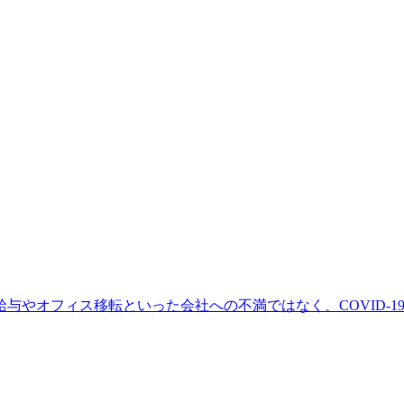
与やオフィス移転といった会社への不満ではなく、COVID-