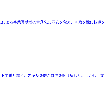
化による事業貢献感の希薄化に不安を覚え、40歳を機に転職を
ートで乗り越え、スキルを磨き自信を取り戻した。しかし、支