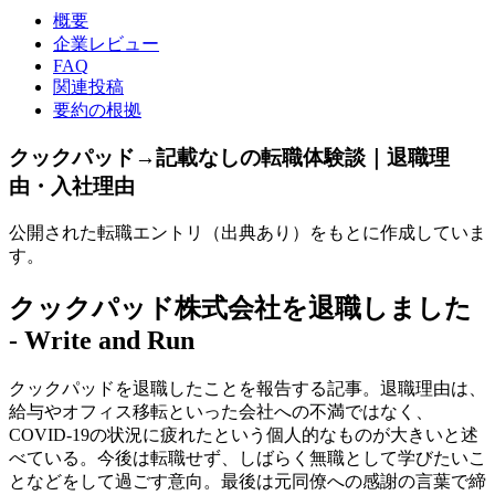
概要
企業レビュー
FAQ
関連投稿
要約の根拠
クックパッド→記載なしの転職体験談｜退職理
由・入社理由
公開された転職エントリ（出典あり）をもとに作成していま
す。
クックパッド株式会社を退職しました
- Write and Run
クックパッドを退職したことを報告する記事。退職理由は、
給与やオフィス移転といった会社への不満ではなく、
COVID-19の状況に疲れたという個人的なものが大きいと述
べている。今後は転職せず、しばらく無職として学びたいこ
となどをして過ごす意向。最後は元同僚への感謝の言葉で締