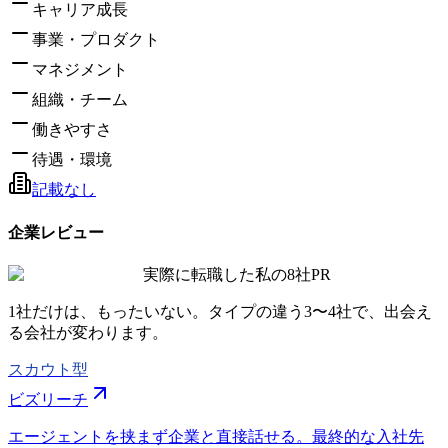
キャリア成長
事業・プロダクト
マネジメント
組織・チーム
働きやすさ
待遇・環境
記載なし
企業レビュー
実際に転職した私の8社
PR
1社だけは、もったいない。タイプの違う
3〜4社
で、出会え
る会社が変わります。
スカウト型
ビズリーチ
エージェントを挟まず企業と直接話せる。最終的な入社先