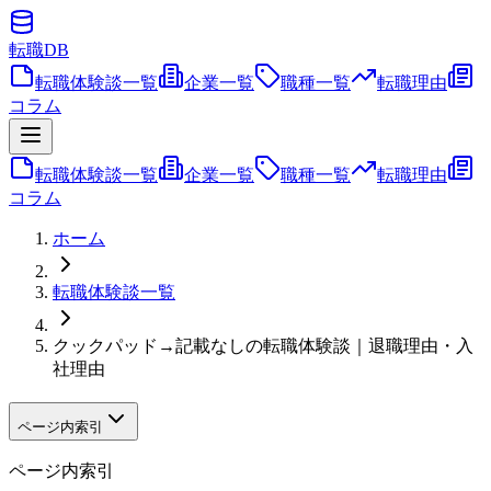
転職
DB
転職体験談一覧
企業一覧
職種一覧
転職理由
コラム
転職体験談一覧
企業一覧
職種一覧
転職理由
コラム
ホーム
転職体験談一覧
クックパッド→記載なしの転職体験談｜退職理由・入
社理由
ページ内索引
ページ内索引