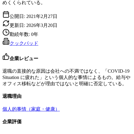
めくくられている。
公開日:
2021年2月27日
更新日:
2026年3月20日
勤続年数:
0
年
クックパッド
企業レビュー
退職の直接的な原因は会社への不満ではなく、「COVID-19
Situation に疲れた」という個人的な事情によるもの。給与や
オフィス移転などが理由ではないと明確に否定している。
退職理由
個人的事情（家庭・健康）
企業評価