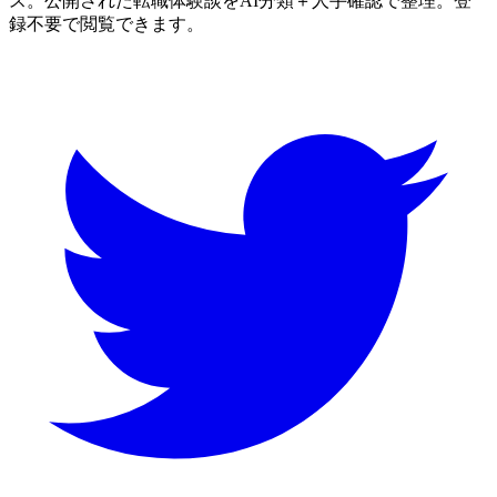
ス。公開された転職体験談をAI分類＋人手確認で整理。登
録不要で閲覧できます。