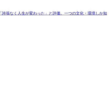
「誇張なく人生が変わった」と評価。一つの文化・環境しか知