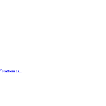
orm as...