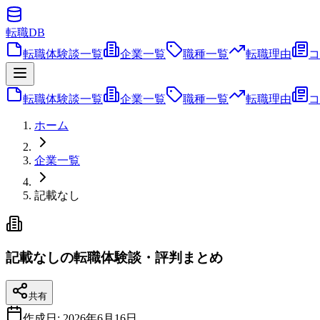
転職
DB
転職体験談一覧
企業一覧
職種一覧
転職理由
コ
転職体験談一覧
企業一覧
職種一覧
転職理由
コ
ホーム
企業一覧
記載なし
記載なしの転職体験談・評判まとめ
共有
作成日:
2026年6月16日