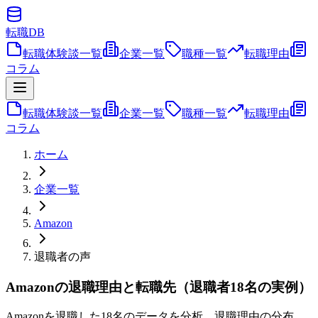
転職
DB
転職体験談一覧
企業一覧
職種一覧
転職理由
コラム
転職体験談一覧
企業一覧
職種一覧
転職理由
コラム
ホーム
企業一覧
Amazon
退職者の声
Amazonの退職理由と転職先（退職者18名の実例）
Amazonを退職した18名のデータを分析。退職理由の分布、