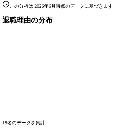
この分析は
2026年6月
時点のデータに基づきます
退職理由の分布
18
名のデータを集計