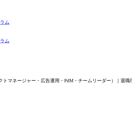
ラム
ラム
クトマネージャー・広告運用・PdM・チームリーダー）｜退職