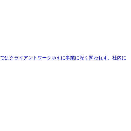
職ではクライアントワークゆえに事業に深く関われず、社内に