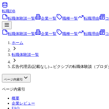
転職
DB
転職体験談一覧
企業一覧
職種一覧
転職理由
コ
転職体験談一覧
企業一覧
職種一覧
転職理由
コ
ホーム
転職体験談一覧
広告代理店(記載なし)→ピクシブの転職体験談（プロダ
ページ内索引
ページ内索引
概要
企業レビュー
FAQ