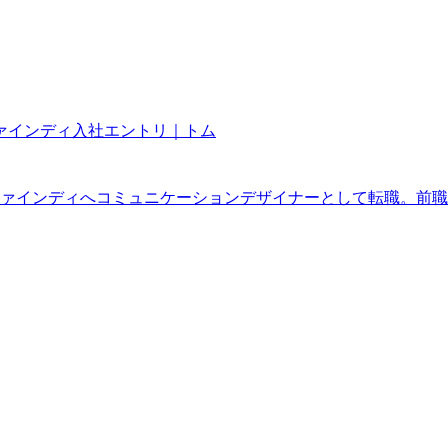
ァインディ入社エントリ｜トム
ファインディへコミュニケーションデザイナーとして転職。前