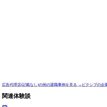
広告代理店(記載なし)
の他の退職事例を見る →
ピクシブ
の企
関連体験談