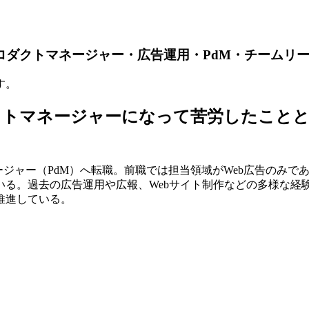
ロダクトマネージャー・広告運用・PdM・チームリ
す。
トマネージャーになって苦労したことと
ージャー（PdM）へ転職。前職では担当領域がWeb広告のみ
いる。過去の広告運用や広報、Webサイト制作などの多様な経
推進している。