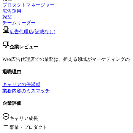
プロダクトマネージャー
広告運用
PdM
チームリーダー
広告代理店(記載なし)
企業レビュー
Web広告代理店での業務は、担える領域がマーケティングの
退職理由
キャリアの停滞感
業務内容のミスマッチ
企業評価
キャリア成長
事業・プロダクト