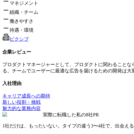
マネジメント
組織・チーム
働きやすさ
待遇・環境
ピクシブ
企業レビュー
プロダクトマネージャーとして、プロダクトに関わることな
る。チームでユーザーに最適な広告を届けるための開発は大
入社理由
キャリア成長への期待
新しい役割・挑戦
魅力的な業務内容
実際に転職した私の8社
PR
1社だけは、もったいない。タイプの違う
3〜4社
で、出会える