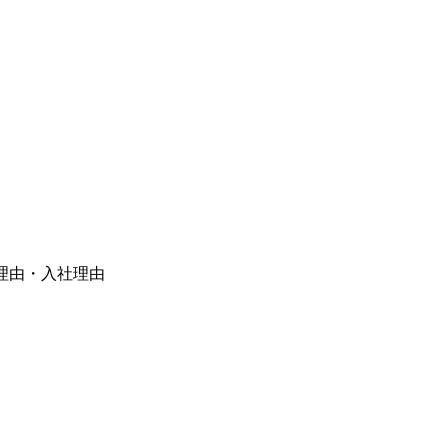
理由・入社理由