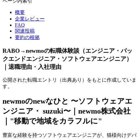
ページ内索引
概要
企業レビュー
FAQ
関連投稿
要約の根拠
RABO→newmoの転職体験談（エンジニア・バッ
クエンドエンジニア・ソフトウェアエンジニア）
｜退職理由・入社理由
公開された転職エントリ（出典あり）をもとに作成していま
す。
newmoのnewなひと 〜ソフトウェアエ
ンジニア・ suzuki〜｜newmo株式会社
｜"移動で地域をカラフルに"
豊富な経験を持つソフトウェアエンジニアが、猫様向けデバ