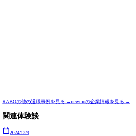
RABO
の他の退職事例を見る →
newmo
の企業情報を見る →
関連体験談
2024/12/9