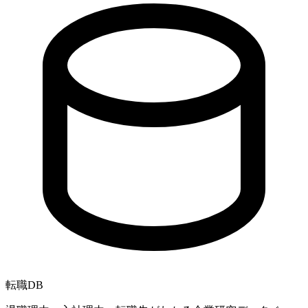
転職
DB