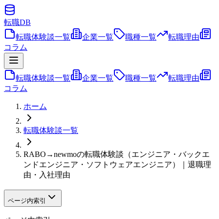
転職
DB
転職体験談一覧
企業一覧
職種一覧
転職理由
コラム
転職体験談一覧
企業一覧
職種一覧
転職理由
コラム
ホーム
転職体験談一覧
RABO→newmoの転職体験談（エンジニア・バックエ
ンドエンジニア・ソフトウェアエンジニア）｜退職理
由・入社理由
ページ内索引