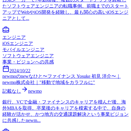
たソフトウェアエンジニアの転職事例。前職までのスタート
アップでWebやiOS開発を経験し、最も関心の高いiOSエンジ
ニアとして...
エンジニア
iOSエンジニア
モバイルエンジニア
ソフトウェアエンジニア
事業・ビジョンへの共感
2024/10/22
newmoのnewなひと〜ファイナンス Yosuke 初見 洋介〜｜
newmo株式会社｜"移動で地域をカラフルに"
記載なし
newmo
銀行、VCで金融・ファイナンスのキャリアを積んだ後、海
外MBAを取得。卒業後のキャリアを模索する中で、自身の
経験が活かせ、かつ地方の交通課題解決という事業ビジョン
に共感したnewm...