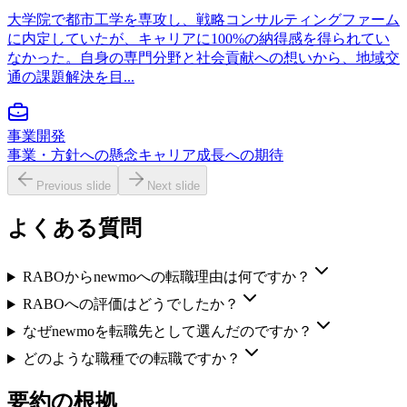
大学院で都市工学を専攻し、戦略コンサルティングファーム
に内定していたが、キャリアに100%の納得感を得られてい
なかった。自身の専門分野と社会貢献への想いから、地域交
通の課題解決を目...
事業開発
事業・方針への懸念
キャリア成長への期待
Previous slide
Next slide
よくある質問
RABOからnewmoへの転職理由は何ですか？
RABOへの評価はどうでしたか？
なぜnewmoを転職先として選んだのですか？
どのような職種での転職ですか？
要約の根拠