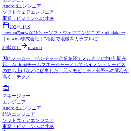
Androidエンジニア
ソフトウェアエンジニア
事業・ビジョンへの共感
2024/11/19
newmoのnewなひと 〜ソフトウェアエンジニア・mhidaka〜
｜newmo株式会社｜"移動で地域をカラフルに"
記載なし
newmo
国内メーカー、ベンチャー企業を経てメルカリに約7年間在
籍。Androidチームマネージャーとしてペイメントサービス
の立ち上げなどに従事した。元々モビリティ分野への関心が
高く、テクノ...
マネージャー
エンジニア
Androidエンジニア
組込エンジニア
ソフトウェアエンジニア
事業・ビジョンへの共感