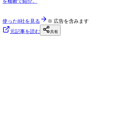
を横断で紹介。
使った8社を見る
※ 広告を含みます
元記事を読む
共有