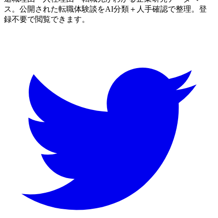
ス。公開された転職体験談をAI分類＋人手確認で整理。登
録不要で閲覧できます。