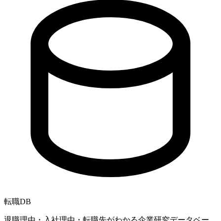
転職
DB
退職理由・入社理由・転職先がわかる企業研究データベー