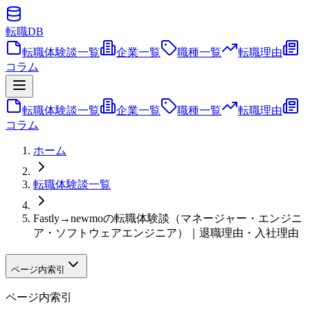
転職
DB
転職体験談一覧
企業一覧
職種一覧
転職理由
コラム
転職体験談一覧
企業一覧
職種一覧
転職理由
コラム
ホーム
転職体験談一覧
Fastly→newmoの転職体験談（マネージャー・エンジニ
ア・ソフトウェアエンジニア）｜退職理由・入社理由
ページ内索引
ページ内索引