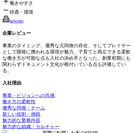
働きやすさ
待遇・環境
newmo
企業レビュー
事業のタイミング、優秀な元同僚の存在、そしてプレイヤー
として開発に携われる環境が魅力。子育てと両立できる柔軟
な働き方が可能な点も入社の決め手となった。創業初期にも
関わらずドキュメント文化が根付いている点も評価してい
る。
入社理由
事業・ビジョンへの共感
働き方の柔軟性
優秀な同僚・チーム
新しい役割・挑戦
魅力的な業務内容
魅力的な組織・カルチャー
実際に転職した私の8社
PR