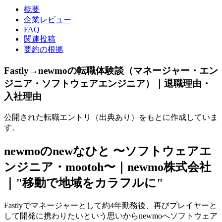
概要
企業レビュー
FAQ
関連投稿
要約の根拠
Fastly→newmoの転職体験談（マネージャー・エン
ジニア・ソフトウェアエンジニア）｜退職理由・
入社理由
公開された転職エントリ（出典あり）をもとに作成していま
す。
newmoのnewなひと 〜ソフトウェアエ
ンジニア・mootoh〜｜newmo株式会社
｜"移動で地域をカラフルに"
Fastlyでマネージャーとして約4年勤務後、再びプレイヤーと
して開発に携わりたいという思いからnewmoへソフトウェア