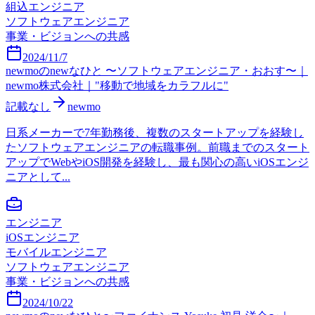
組込エンジニア
ソフトウェアエンジニア
事業・ビジョンへの共感
2024/11/7
newmoのnewなひと 〜ソフトウェアエンジニア・おおす〜｜
newmo株式会社｜"移動で地域をカラフルに"
記載なし
newmo
日系メーカーで7年勤務後、複数のスタートアップを経験し
たソフトウェアエンジニアの転職事例。前職までのスタート
アップでWebやiOS開発を経験し、最も関心の高いiOSエンジ
ニアとして...
エンジニア
iOSエンジニア
モバイルエンジニア
ソフトウェアエンジニア
事業・ビジョンへの共感
2024/10/22