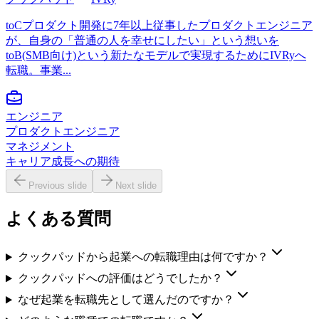
toCプロダクト開発に7年以上従事したプロダクトエンジニア
が、自身の「普通の人を幸せにしたい」という想いを
toB(SMB向け)という新たなモデルで実現するためにIVRyへ
転職。事業...
エンジニア
プロダクトエンジニア
マネジメント
キャリア成長への期待
Previous slide
Next slide
よくある質問
クックパッドから起業への転職理由は何ですか？
クックパッドへの評価はどうでしたか？
なぜ起業を転職先として選んだのですか？