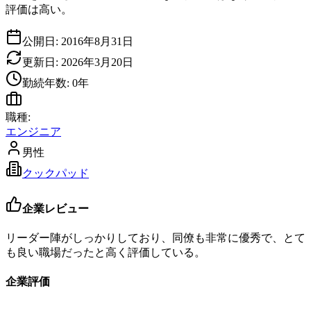
評価は高い。
公開日:
2016年8月31日
更新日:
2026年3月20日
勤続年数:
0
年
職種:
エンジニア
男性
クックパッド
企業レビュー
リーダー陣がしっかりしており、同僚も非常に優秀で、とて
も良い職場だったと高く評価している。
企業評価