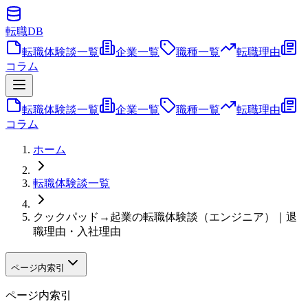
転職
DB
転職体験談一覧
企業一覧
職種一覧
転職理由
コラム
転職体験談一覧
企業一覧
職種一覧
転職理由
コラム
ホーム
転職体験談一覧
クックパッド→起業の転職体験談（エンジニア）｜退
職理由・入社理由
ページ内索引
ページ内索引