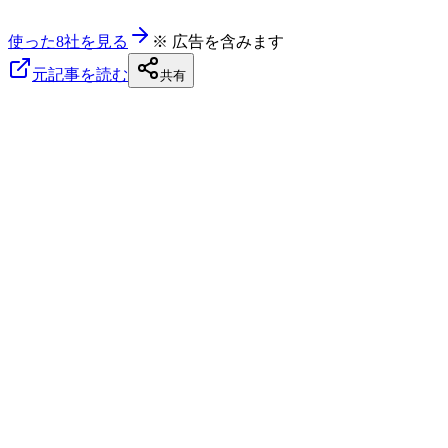
使った8社を見る
※ 広告を含みます
元記事を読む
共有