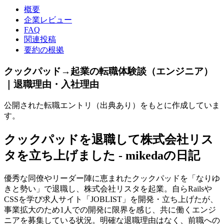
概要
企業レビュー
FAQ
関連投稿
要約の根拠
クックパッド→起業の転職体験談（エンジニア）
｜退職理由・入社理由
公開された転職エントリ（出典あり）をもとに作成していま
す。
クックパッドを退職して株式会社リス
タを立ち上げました - mikedaの日記
優秀な同僚やリーダー陣に恵まれたクックパッドを「なりゆ
きと勢い」で退職し、株式会社リスタを起業。自らRailsや
CSSを学び求人サイト「JOBLIST」を開発・立ち上げたが、
事業拡大のため1人での開発に限界を感じ、共に働くエンジ
ニアを募集している状況。明確な退職理由はなく、前職への