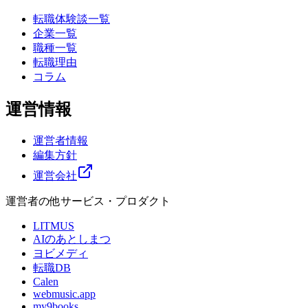
転職体験談一覧
企業一覧
職種一覧
転職理由
コラム
運営情報
運営者情報
編集方針
運営会社
運営者の他サービス・プロダクト
LITMUS
AIのあとしまつ
ヨビメディ
転職DB
Calen
webmusic.app
my9books