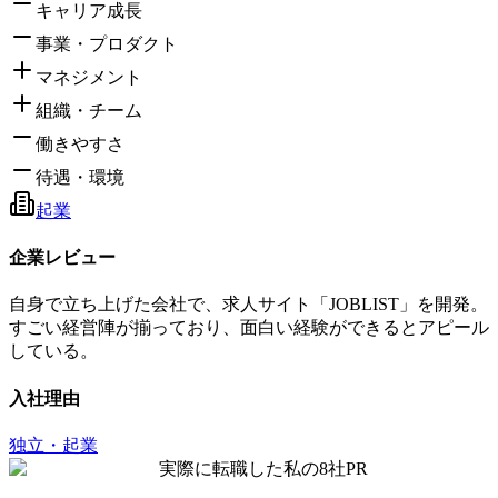
キャリア成長
事業・プロダクト
マネジメント
組織・チーム
働きやすさ
待遇・環境
起業
企業レビュー
自身で立ち上げた会社で、求人サイト「JOBLIST」を開発。
すごい経営陣が揃っており、面白い経験ができるとアピール
している。
入社理由
独立・起業
実際に転職した私の8社
PR