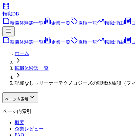
転職
DB
転職体験談一覧
企業一覧
職種一覧
転職理由
コ
転職体験談一覧
企業一覧
職種一覧
転職理由
コ
ホーム
転職体験談一覧
記載なし→リーナーテクノロジーズの転職体験談（フィ
ページ内索引
ページ内索引
概要
企業レビュー
FAQ