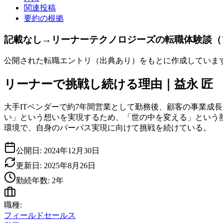
関連投稿
要約の根拠
記載なし→リーナーテクノロジーズの転職体験談（
公開された転職エントリ（出典あり）をもとに作成していま
リーナーで挑戦し続ける理由｜益永 匠
大手ITベンダーで約7年間営業として勤務後、顧客の事業成
い」という想いを実現するため、「世の中を変える」という
環境で、自身のパーパス実現に向けて挑戦を続けている。
公開日:
2024年12月30日
更新日:
2025年8月26日
勤続年数:
2
年
職種:
フィールドセールス