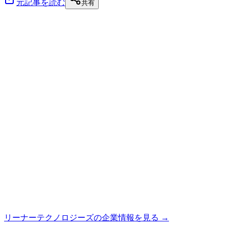
元記事を読む
共有
リーナーテクノロジーズ
の企業情報を見る →