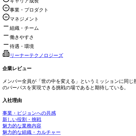
キャリア成長
事業・プロダクト
マネジメント
組織・チーム
働きやすさ
待遇・環境
リーナーテクノロジーズ
企業レビュー
メンバー全員が「世の中を変える」というミッションに同じ
のパーパスを実現できる挑戦の場であると期待している。
入社理由
事業・ビジョンへの共感
新しい役割・挑戦
魅力的な業務内容
魅力的な組織・カルチャー