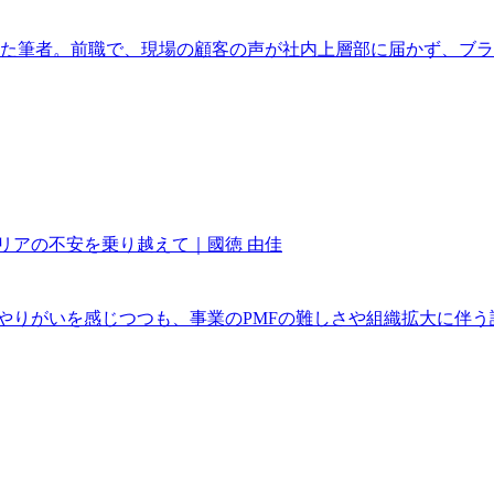
した筆者。前職で、現場の顧客の声が社内上層部に届かず、ブ
リアの不安を乗り越えて｜國徳 由佳
にやりがいを感じつつも、事業のPMFの難しさや組織拡大に伴