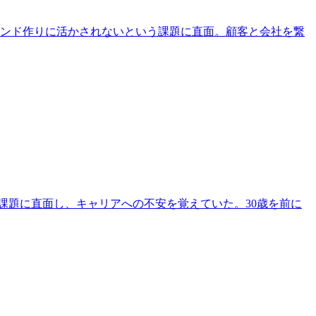
ランド作りに活かされないという課題に直面。顧客と会社を繋
う課題に直面し、キャリアへの不安を覚えていた。30歳を前に