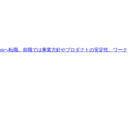
ommへ転職。前職では事業方針やプロダクトの安定性、ワーク