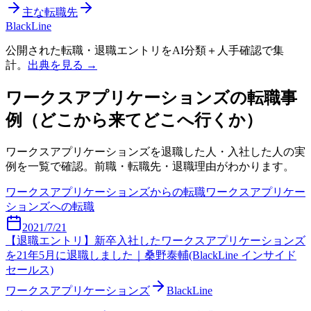
主な転職先
BlackLine
公開された転職・退職エントリをAI分類＋人手確認で集
計。
出典を見る →
ワークスアプリケーションズ
の転職事
例（どこから来てどこへ行くか）
ワークスアプリケーションズ
を退職した人・入社した人の実
例を一覧で確認。前職・転職先・退職理由がわかります。
ワークスアプリケーションズ
からの転職
ワークスアプリケー
ションズ
への転職
2021/7/21
【退職エントリ】新卒入社したワークスアプリケーションズ
を21年5月に退職しました｜桑野泰輔(BlackLine インサイド
セールス)
ワークスアプリケーションズ
BlackLine