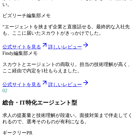
い。
ビズリーチ
編集部メモ
“
エージェントを挟まず企業と直接話せる。最終的な入社先
も、ここに届いたスカウトがきっかけでした。
公式サイトを見る
詳しいレビュー
Findy
編集部メモ
スカウトとエージェントの両取り。担当の技術理解が高く、
ここ経由で内定を1社もらえました。
公式サイトを見る
詳しいレビュー
02
総合・IT特化エージェント型
求人の提案量と技術理解が段違い。面接対策まで伴走してく
れるので、選考そのものが有利になる。
ギークリー
PR