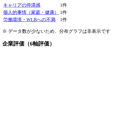
キャリアの停滞感
1
件
個人的事情（家庭・健康）
1
件
労働環境・WLBへの不満
1
件
※ データ数が少ないため、分布グラフは非表示です
企業評価（6軸評価）