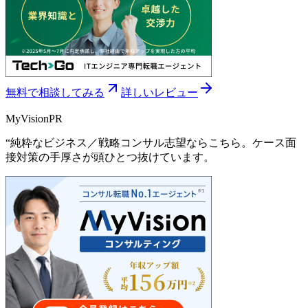
無料で相談してみる
詳しいレビュー
MyVision
PR
“
純粋なビジネス／戦略コンサル志望ならこちら。ケース面
接対策の手厚さが頭ひとつ抜けています。