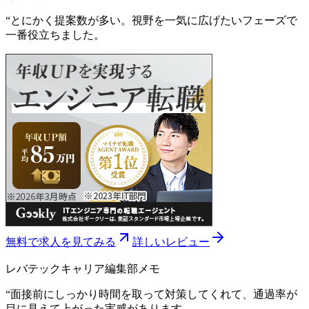
“
とにかく提案数が多い。視野を一気に広げたいフェーズで
一番役立ちました。
無料で求人を見てみる
詳しいレビュー
レバテックキャリア
編集部メモ
“
面接前にしっかり時間を取って対策してくれて、通過率が
目に見えて上がった実感があります。