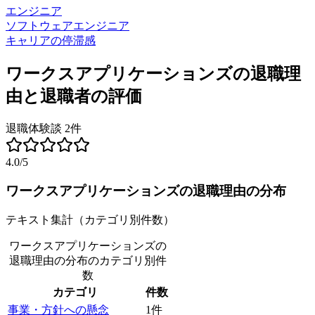
エンジニア
ソフトウェアエンジニア
キャリアの停滞感
ワークスアプリケーションズ
の退職理
由と退職者の評価
退職体験談
2
件
4.0
/5
ワークスアプリケーションズ
の退職理由の分布
テキスト集計（カテゴリ別件数）
ワークスアプリケーションズの
退職理由の分布
のカテゴリ別件
数
カテゴリ
件数
事業・方針への懸念
1
件