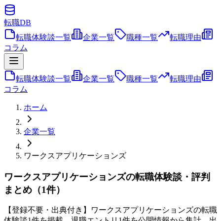
転職
DB
転職体験談一覧
企業一覧
職種一覧
転職理由
コラム
転職体験談一覧
企業一覧
職種一覧
転職理由
コラム
ホーム
企業一覧
ワークスアプリケーションズ
ワークスアプリケーションズの転職体験談・評判
まとめ（1件）
【登録不要・出典付き】ワークスアプリケーションズの転職
体験談1件を掲載。退職エントリ1件を公開情報から集計。出