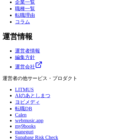
企業一覧
職種一覧
転職理由
コラム
運営情報
運営者情報
編集方針
運営会社
運営者の他サービス・プロダクト
LITMUS
AIのあとしまつ
ヨビメディ
転職DB
Calen
webmusic.app
my9books
maneguri
Supabase Risk Check