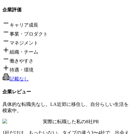
企業評価
キャリア成長
事業・プロダクト
マネジメント
組織・チーム
働きやすさ
待遇・環境
記載なし
企業レビュー
具体的な転職先なし。LA近郊に移住し、自分らしい生活を
模索中。
実際に転職した私の8社
PR
1社だけは、もったいない。タイプの違う
3〜4社
で、出会え