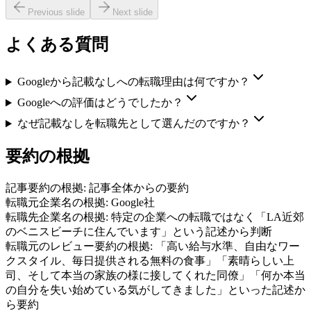
Previous slide
Next slide
よくある質問
Googleから記載なしへの転職理由は何ですか？
Googleへの評価はどうでしたか？
なぜ記載なしを転職先として選んだのですか？
要約の根拠
記事要約の根拠:
記事全体からの要約
転職元企業名の根拠:
Google社
転職先企業名の根拠:
特定の企業への転職ではなく「LA近郊
のベニスビーチに住んでいます」という記述から判断
転職元のレビュー要約の根拠:
「高い給与水準、自由なワー
クスタイル、毎日提供される無料の食事」「素晴らしい上
司、そして本当の家族の様に接してくれた同僚」「何か本当
の自分を失い始めている気がしてきました」といった記述か
ら要約