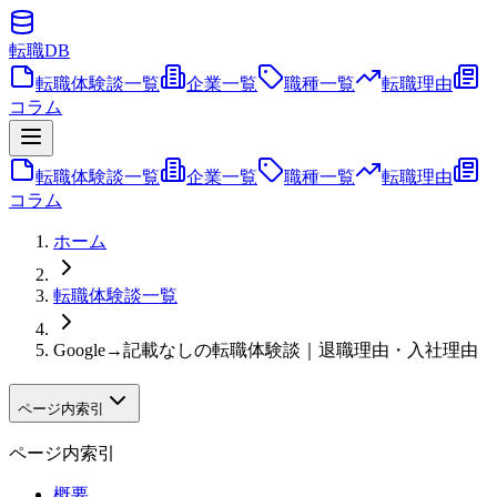
転職
DB
転職体験談一覧
企業一覧
職種一覧
転職理由
コラム
転職体験談一覧
企業一覧
職種一覧
転職理由
コラム
ホーム
転職体験談一覧
Google→記載なしの転職体験談｜退職理由・入社理由
ページ内索引
ページ内索引
概要