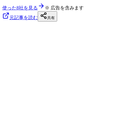
使った8社を見る
※ 広告を含みます
元記事を読む
共有