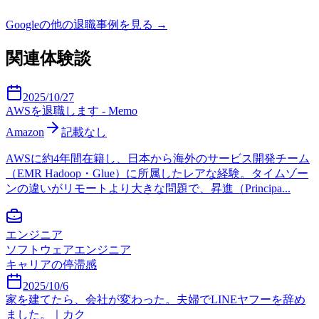
Google
の他の退職事例を見る →
関連体験談
2025/10/27
AWSを退職します - Memo
Amazon
記載なし
AWSに約4年間在籍し、日本から海外のサービス開発チーム
（EMR Hadoop・Glue）に所属したレアな経験。タイムゾー
ンの違いがリモートより大きな問題で、昇進（Principa...
エンジニア
ソフトウェアエンジニア
キャリアの停滞感
2025/10/6
家を建てたら、会社が変わった。夫婦でLINEヤフーを辞め
ました。｜カク