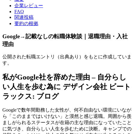
企業レビュー
FAQ
関連投稿
要約の根拠
Google→記載なしの転職体験談｜退職理由・入社
理由
公開された転職エントリ（出典あり）をもとに作成していま
す。
私がGoogle社を辞めた理由 – 自分らし
い人生を歩む為に デザイン会社 ビート
ラックス: ブログ
Googleで数年間勤務した女性が、何不自由ない環境にいなが
ら「このままではいけない」と漠然と感じ退職。周囲から羨
ましがられるステータスが在籍の主な理由になっていたこと
に気づき、自分らしい人生を歩むために決断。キャンプでの