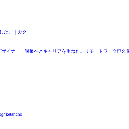
ました。｜カク
IUXデザイナー、課長へとキャリアを重ねた。リモートワーク恒
ketancho