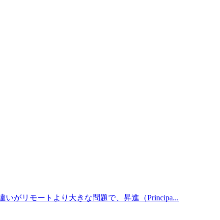
がリモートより大きな問題で、昇進（Principa...