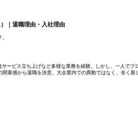
E）｜退職理由・入社理由
す。
用、新規サービス立ち上げなど多様な業務を経験。しかし、一人で
の閉塞感から退職を決意。大企業内での異動ではなく、全く新