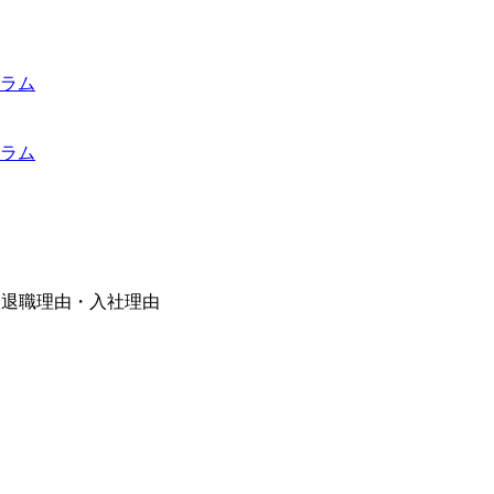
ラム
ラム
｜退職理由・入社理由