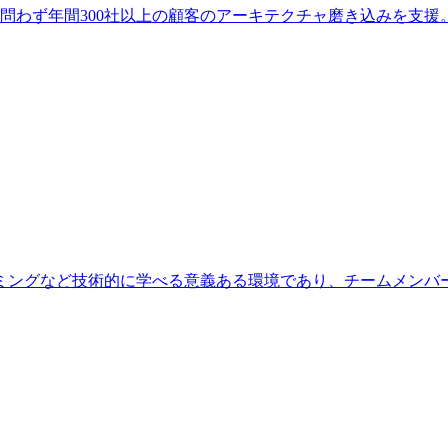
業種を問わず年間300社以上の顧客のアーキテクチャ磨き込みを
ミングなど技術的に学べる意義ある環境であり、チームメンバ