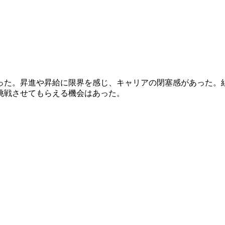
った。昇進や昇給に限界を感じ、キャリアの閉塞感があった。
挑戦させてもらえる機会はあった。