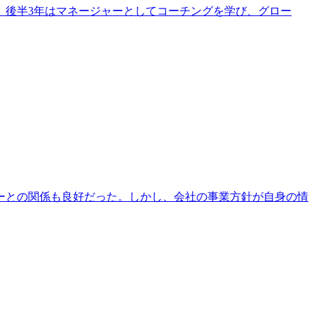
支援。後半3年はマネージャーとしてコーチングを学び、グロー
ーとの関係も良好だった。しかし、会社の事業方針が自身の情