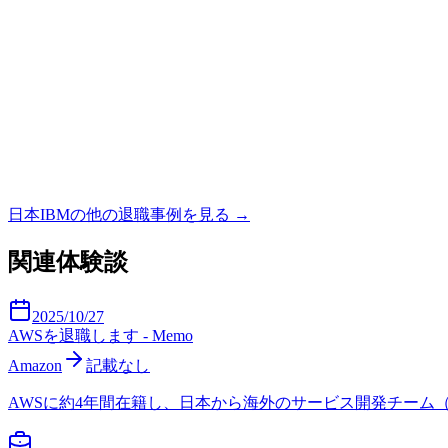
日本IBM
の他の退職事例を見る →
関連体験談
2025/10/27
AWSを退職します - Memo
Amazon
記載なし
AWSに約4年間在籍し、日本から海外のサービス開発チーム（EMR