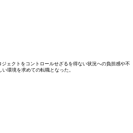
プロジェクトをコントロールせざるを得ない状況への負担感や不
しい環境を求めての転職となった。