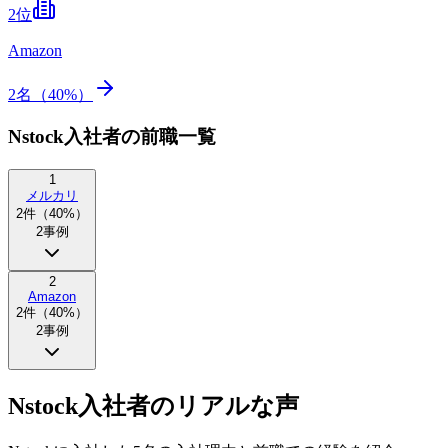
2
位
Amazon
2
名（
40
%）
Nstock入社者の前職一覧
1
メルカリ
2
件（
40
%）
2
事例
2
Amazon
2
件（
40
%）
2
事例
Nstock入社者のリアルな声