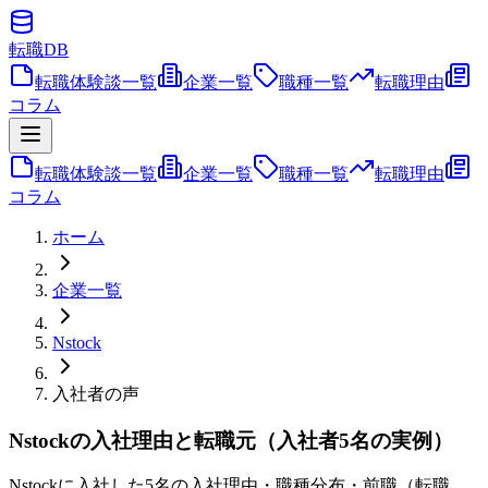
転職
DB
転職体験談一覧
企業一覧
職種一覧
転職理由
コラム
転職体験談一覧
企業一覧
職種一覧
転職理由
コラム
ホーム
企業一覧
Nstock
入社者の声
Nstockの入社理由と転職元（入社者5名の実例）
Nstockに入社した5名の入社理由・職種分布・前職（転職