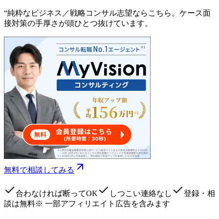
“
純粋なビジネス／戦略コンサル志望ならこちら。ケース面
接対策の手厚さが頭ひとつ抜けています。
無料で相談してみる
合わなければ断ってOK
しつこい連絡なし
登録・相
談は無料
※ 一部アフィリエイト広告を含みます