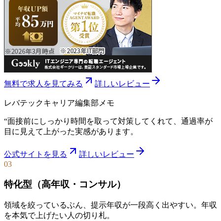
無料で求人を見てみる
詳しいレビュー
レバテックキャリア
編集部メモ
“
面接前にしっかり時間を取って対策してくれて、通過率が
目に見えて上がった実感があります。
公式サイトを見る
詳しいレビュー
03
特化型（高年収・コンサル）
領域を絞っているぶん、提示年収が一段高く出やすい。年収
を本気で上げたい人の切り札。