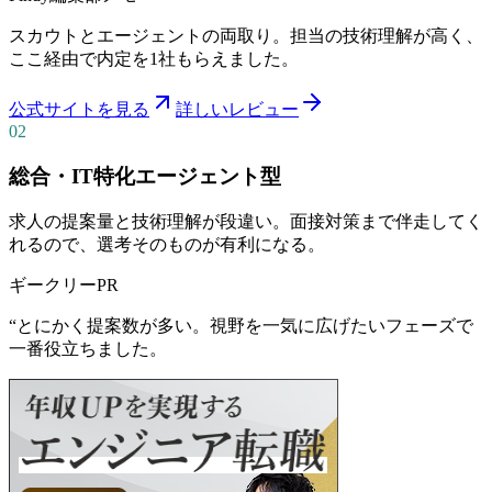
スカウトとエージェントの両取り。担当の技術理解が高く、
ここ経由で内定を1社もらえました。
公式サイトを見る
詳しいレビュー
02
総合・IT特化エージェント型
求人の提案量と技術理解が段違い。面接対策まで伴走してく
れるので、選考そのものが有利になる。
ギークリー
PR
“
とにかく提案数が多い。視野を一気に広げたいフェーズで
一番役立ちました。