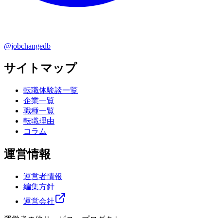
@jobchangedb
サイトマップ
転職体験談一覧
企業一覧
職種一覧
転職理由
コラム
運営情報
運営者情報
編集方針
運営会社