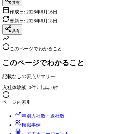
共有
作成日:
2026年6月16日
更新日:
2026年6月18日
共有
このページでわかること
このページでわかること
記載なし
の要点サマリー
入社体験談: 0件 / 出典: 0件
ページ内索引
年別入社数・退社数
転職事例
おすすめエージェント