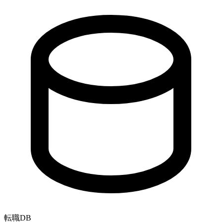
転職
DB