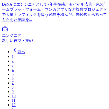
DeNAにエンジニアとして7年半在籍。モバイル広告・PCゲ
ームプラットフォーム・マンガアプリなど複数プロジェクト
で大量トラフィックを扱う経験を積んだ。未経験から拾って
もらえた感謝を...
エンジニア
新しい役割・挑戦
前へ
1
2
3
4
5
6
7
8
9
10
11
12