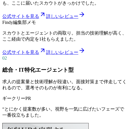
も、ここに届いたスカウトがきっかけでした。
公式サイトを見る
詳しいレビュー
Findy
編集部メモ
スカウトとエージェントの両取り。担当の技術理解が高く、
ここ経由で内定を1社もらえました。
公式サイトを見る
詳しいレビュー
02
総合・IT特化エージェント型
求人の提案量と技術理解が段違い。面接対策まで伴走してく
れるので、選考そのものが有利になる。
ギークリー
PR
“
とにかく提案数が多い。視野を一気に広げたいフェーズで
一番役立ちました。