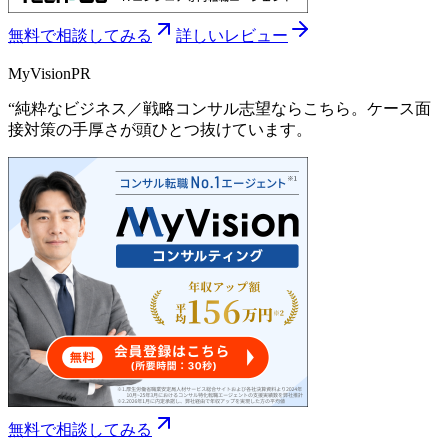
無料で相談してみる
詳しいレビュー
MyVision
PR
“
純粋なビジネス／戦略コンサル志望ならこちら。ケース面
接対策の手厚さが頭ひとつ抜けています。
無料で相談してみる