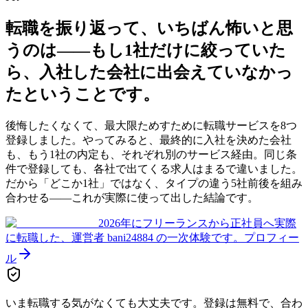
転職を振り返って、いちばん怖いと思
うのは——
もし1社だけに絞っていた
ら、入社した会社に出会えていなかっ
た
ということです。
後悔したくなくて、最大限ためすために転職サービスを8つ
登録しました。やってみると、最終的に入社を決めた会社
も、もう1社の内定も、それぞれ別のサービス経由。同じ条
件で登録しても、各社で出てくる求人はまるで違いました。
だから「どこか1社」ではなく、タイプの違う5社前後を組み
合わせる——これが実際に使って出した結論です。
2026年にフリーランスから正社員へ実際
に転職した、運営者 bani24884 の一次体験です。
プロフィー
ル
いま転職する気がなくても大丈夫です。登録は無料で、合わ