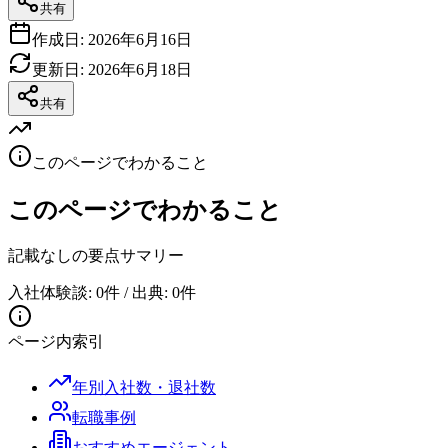
共有
作成日:
2026年6月16日
更新日:
2026年6月18日
共有
このページでわかること
このページでわかること
記載なし
の要点サマリー
入社体験談: 0件 / 出典: 0件
ページ内索引
年別入社数・退社数
転職事例
おすすめエージェント