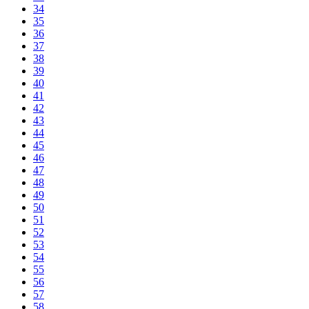
34
35
36
37
38
39
40
41
42
43
44
45
46
47
48
49
50
51
52
53
54
55
56
57
58