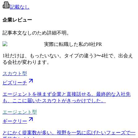
記載なし
企業レビュー
記事本文なしのため詳細不明。
実際に転職した私の8社
PR
1社だけは、もったいない。タイプの違う
3〜4社
で、出会え
る会社が変わります。
スカウト型
ビズリーチ
エージェントを挟まず企業と直接話せる。最終的な入社先
も、ここに届いたスカウトがきっかけでした。
エージェント型
ギークリー
とにかく提案数が多い。視野を一気に広げたいフェーズで一