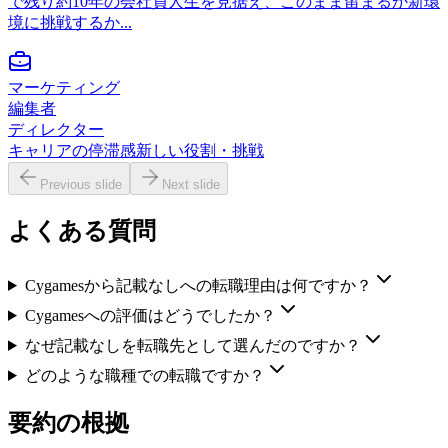
で残り約10年の会社員人生を見据え、このまま留まるか新環
境に挑戦するか...
マーケティング
編集者
ディレクター
キャリアの停滞感
新しい役割・挑戦
Previous slide
Next slide
よくある質問
Cygamesから記載なしへの転職理由は何ですか？
Cygamesへの評価はどうでしたか？
なぜ記載なしを転職先として選んだのですか？
どのような職種での転職ですか？
要約の根拠