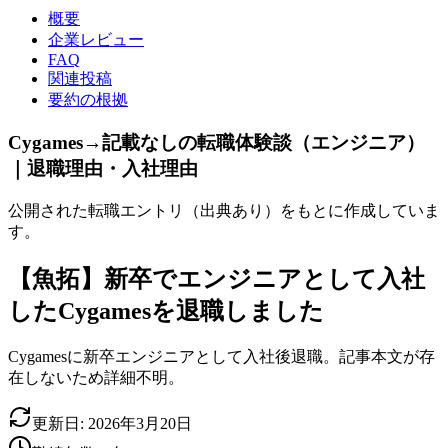
概要
企業レビュー
FAQ
関連投稿
要約の根拠
Cygames→記載なしの転職体験談（エンジニア）
｜退職理由・入社理由
公開された転職エントリ（出典あり）をもとに作成していま
す。
【魚拓】新卒でエンジニアとして入社
したCygamesを退職しました
Cygamesに新卒エンジニアとして入社後退職。記事本文が存
在しないため詳細不明。
更新日:
2026年3月20日