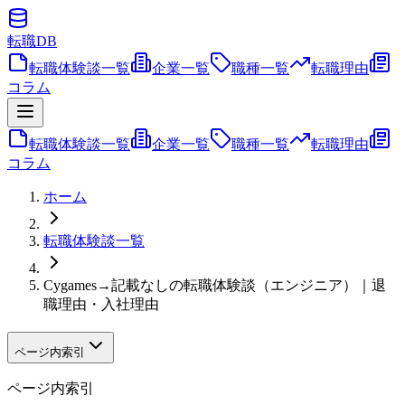
転職
DB
転職体験談一覧
企業一覧
職種一覧
転職理由
コラム
転職体験談一覧
企業一覧
職種一覧
転職理由
コラム
ホーム
転職体験談一覧
Cygames→記載なしの転職体験談（エンジニア）｜退
職理由・入社理由
ページ内索引
ページ内索引