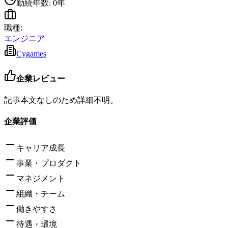
勤続年数:
0
年
職種:
エンジニア
Cygames
企業レビュー
記事本文なしのため詳細不明。
企業評価
キャリア成長
事業・プロダクト
マネジメント
組織・チーム
働きやすさ
待遇・環境