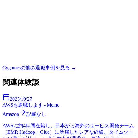
Cygames
の他の退職事例を見る →
関連体験談
2025/10/27
AWSを退職します - Memo
Amazon
記載なし
AWSに約4年間在籍し、日本から海外のサービス開発チーム
（EMR Hadoop・Glue）に所属したレアな経験。タイムゾー