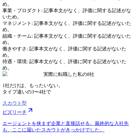
め。
事業・プロダクト
:
記事本文がなく、評価に関する記述がな
いため。
マネジメント
:
記事本文がなく、評価に関する記述がないた
め。
組織・チーム
:
記事本文がなく、評価に関する記述がないた
め。
働きやすさ
:
記事本文がなく、評価に関する記述がないた
め。
待遇・環境
:
記事本文がなく、評価に関する記述がないた
め。
実際に転職した私の8社
1社だけは、もったいない。
タイプ違いの
3〜4社
で
スカウト型
ビズリーチ
エージェントを挟まず企業と直接話せる。最終的な入社先
も、ここに届いたスカウトがきっかけでした。