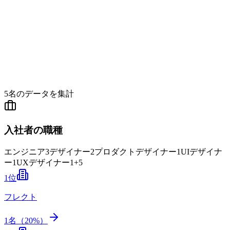
5
名のデータを集計
入社者の職種
エンジニア
3
デザイナー
2
プロダクトデザイナー
1
UIデザイナ
ー
1
UXデザイナー
1
+
5
1
位
フレクト
1
名（
20
%）