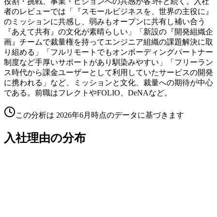
役割・挑戦、事業・ビジョンへの共感が各3件と続く。入社
者のレビューでは「『スモールビジネスを、世界の主役に』
のミッションに共感し、弱みもオープンに共有し補い合う
『あえて共有』の文化が素晴らしい」「新設の『開発組織企
画』チームで裁量権を持ってエンジニア組織の課題解決に取
り組める」「フルリモートでもオンボーディングパートナー
制度など手厚いサポートがあり馴染みやすい」「フリーラン
ス時代から課金ユーザーとして利用していたサービスの開発
に携われる」など、ミッションと文化、裁量への期待が中心
である。前職はフレクトやFOLIO、DeNAなど。
この分析は
2026年6月
時点のデータに基づきます
入社理由の分布