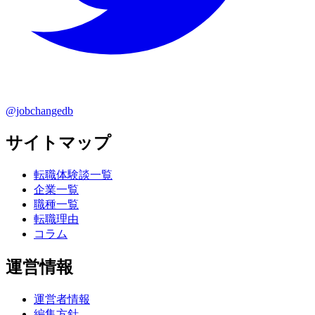
@jobchangedb
サイトマップ
転職体験談一覧
企業一覧
職種一覧
転職理由
コラム
運営情報
運営者情報
編集方針