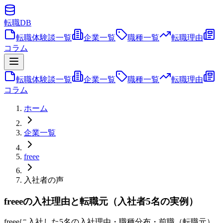
転職
DB
転職体験談一覧
企業一覧
職種一覧
転職理由
コラム
転職体験談一覧
企業一覧
職種一覧
転職理由
コラム
ホーム
企業一覧
freee
入社者の声
freeeの入社理由と転職元（入社者5名の実例）
freeeに入社した5名の入社理由・職種分布・前職（転職元）