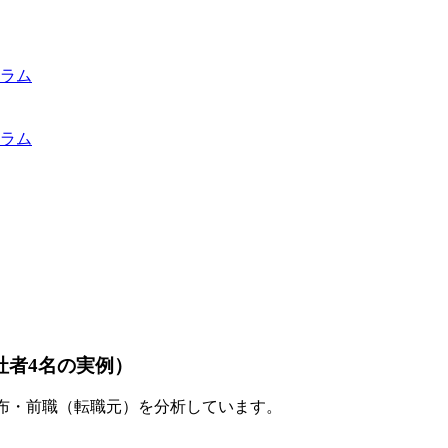
ラム
ラム
社者4名の実例）
分布・前職（転職元）を分析しています。