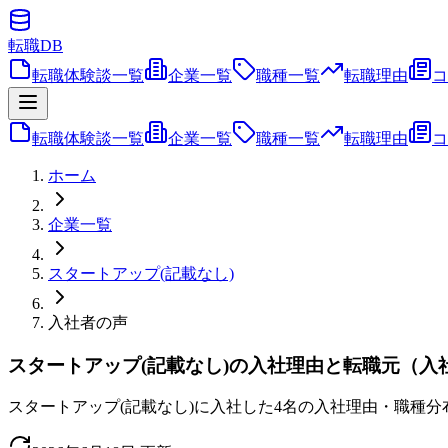
転職
DB
転職体験談一覧
企業一覧
職種一覧
転職理由
コ
転職体験談一覧
企業一覧
職種一覧
転職理由
コ
ホーム
企業一覧
スタートアップ(記載なし)
入社者の声
スタートアップ(記載なし)の入社理由と転職元（入
スタートアップ(記載なし)に入社した4名の入社理由・職種