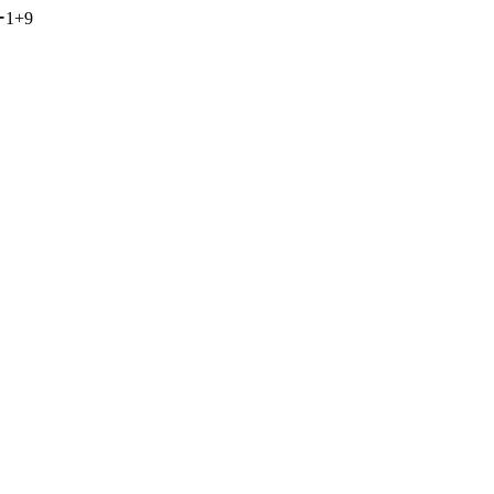
ー
1
+
9