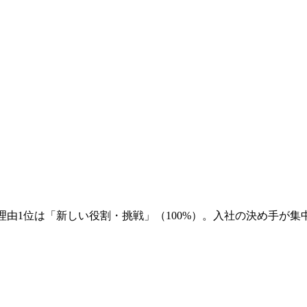
理由1位は「新しい役割・挑戦」（100%）。入社の決め手が