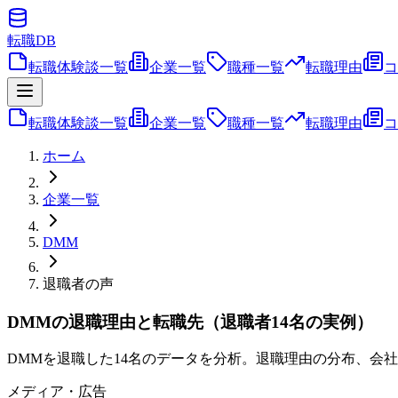
転職
DB
転職体験談一覧
企業一覧
職種一覧
転職理由
コ
転職体験談一覧
企業一覧
職種一覧
転職理由
コ
ホーム
企業一覧
DMM
退職者の声
DMMの退職理由と転職先（退職者14名の実例）
DMMを退職した14名のデータを分析。退職理由の分布、会
メディア・広告