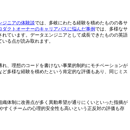
ンジニアの体験談
では、多岐にわたる経験を積めたものの各サ
ロダクトオーナーのキャリアパスに悩んだ事例
では、多様なサ
されています。データエンジニアとして成長できたものの英語
ている点が読み取れます。
薄れ、理想のコードを書けない事業的制約にモチベーションが
など多様な経験を積めたという肯定的な評価もあり、同じミス
組織体制に改善点が多く異動希望が通りにくいといった指摘が
しやすくチームの心理的安全性も高いという正反対の評価も存