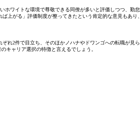
ないホワイトな環境で尊敬できる同僚が多いと評価しつつ、勤
れば上がる」評価制度が整ってきたという肯定的な意見もあり
れぞれ2件で目立ち、そのほかノハナやドワンゴへの転職が見
者のキャリア選択の特徴と言えるでしょう。