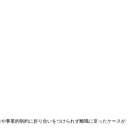
性や事業的制約に折り合いをつけられず離職に至ったケースが