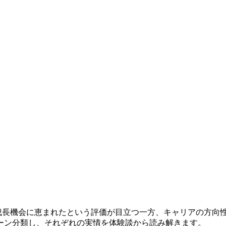
で成長機会に恵まれたという評価が目立つ一方、キャリアの方向
ーン分類し、それぞれの実情を体験談から読み解きます。