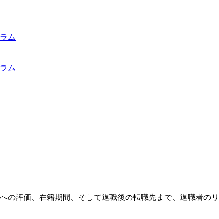
ラム
ラム
社への評価、在籍期間、そして退職後の転職先まで、退職者の