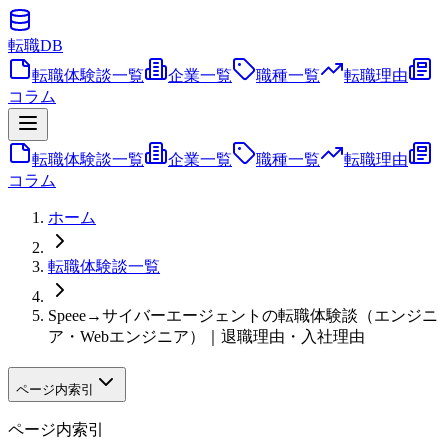
転職
DB
転職体験談一覧
企業一覧
職種一覧
転職理由
コラム
転職体験談一覧
企業一覧
職種一覧
転職理由
コラム
ホーム
転職体験談一覧
Speee→サイバーエージェントの転職体験談（エンジニ
ア・Webエンジニア）｜退職理由・入社理由
ページ内索引
ページ内索引