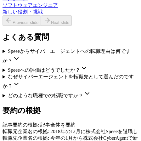
ソフトウェアエンジニア
新しい役割・挑戦
Previous slide
Next slide
よくある質問
Speeeからサイバーエージェントへの転職理由は何です
か？
Speeeへの評価はどうでしたか？
なぜサイバーエージェントを転職先として選んだのです
か？
どのような職種での転職ですか？
要約の根拠
記事要約の根拠:
記事全体を要約
転職元企業名の根拠:
2018年の12月に株式会社Speeeを退職し
転職先企業名の根拠:
今年の1月から株式会社CyberAgentで新