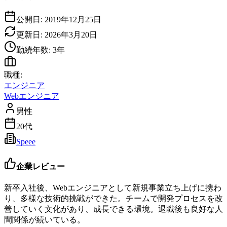
公開日:
2019年12月25日
更新日:
2026年3月20日
勤続年数:
3
年
職種:
エンジニア
Webエンジニア
男性
20代
Speee
企業レビュー
新卒入社後、Webエンジニアとして新規事業立ち上げに携わ
り、多様な技術的挑戦ができた。チームで開発プロセスを改
善していく文化があり、成長できる環境。退職後も良好な人
間関係が続いている。