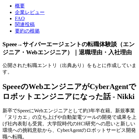
概要
企業レビュー
FAQ
関連投稿
要約の根拠
Speee→サイバーエージェントの転職体験談（エン
ジニア・Webエンジニア）｜退職理由・入社理由
公開された転職エントリ（出典あり）をもとに作成していま
す。
SpeeeのWebエンジニアがCyberAgentで
ロボットエンジニアになった話 - Nikki
新卒でSpeeeにWebエンジニアとして約3年半在籍。新規事業
「ヌリカエ」の立ち上げや自動架電ツールの開発で成果を上
げ社内表彰も受賞。大学院時代のHCI研究への思いと新しい
環境への挑戦意欲から、CyberAgentのロボットサービス開発
職へ転職。