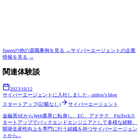
Speee
の他の退職事例を見る →
サイバーエージェント
の企業
情報を見る →
関連体験談
2023/10/12
サイバーエージェントに入社しました - unless’s blog
スタートアップ(記載なし)
サイバーエージェント
金融系SEからWeb業界に転身し、EC、アドテク、FinTechス
タートアップでバックエンドエンジニアとして多様な経験。
開発生産性向上を専門に行う組織を持つサイバーエージェン
トから...