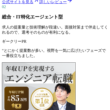
公式サイトを見る
詳しいレビュー
02
総合・IT特化エージェント型
求人の提案量と技術理解が段違い。面接対策まで伴走してく
れるので、選考そのものが有利になる。
ギークリー
PR
“
とにかく提案数が多い。視野を一気に広げたいフェーズで
一番役立ちました。