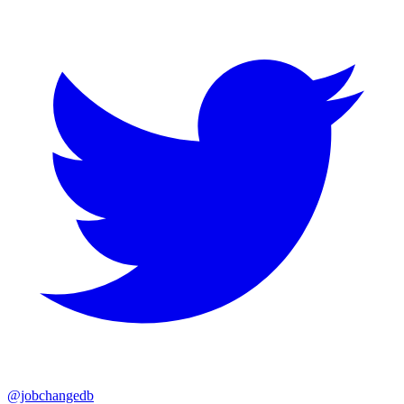
@jobchangedb