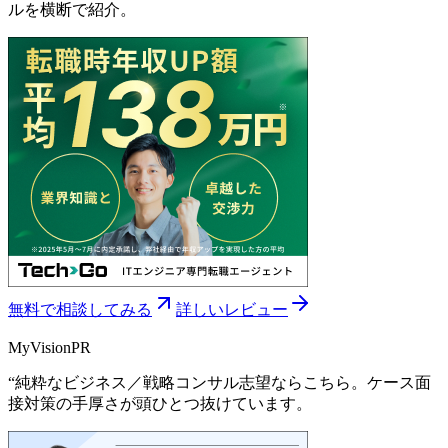
ルを横断で紹介。
無料で相談してみる
詳しいレビュー
MyVision
PR
“
純粋なビジネス／戦略コンサル志望ならこちら。ケース面
接対策の手厚さが頭ひとつ抜けています。