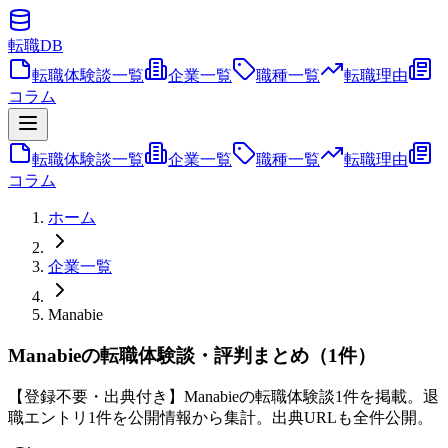
転職
DB
転職体験談一覧
企業一覧
職種一覧
転職理由
コラム
転職体験談一覧
企業一覧
職種一覧
転職理由
コラム
ホーム
企業一覧
Manabie
Manabieの転職体験談・評判まとめ（1件）
【登録不要・出典付き】Manabieの転職体験談1件を掲載。退
職エントリ1件を公開情報から集計。出典URLも全件公開。