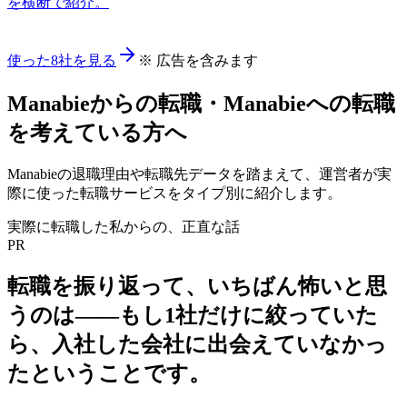
を横断で紹介。
使った8社を見る
※ 広告を含みます
Manabie
からの転職・
Manabie
への転職
を考えている方へ
Manabie
の退職理由や転職先データを踏まえて、運営者が実
際に使った転職サービスをタイプ別に紹介します。
実際に転職した私からの、正直な話
PR
転職を振り返って、いちばん怖いと思
うのは——
もし1社だけに絞っていた
ら、入社した会社に出会えていなかっ
た
ということです。