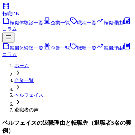
転職
DB
転職体験談一覧
企業一覧
職種一覧
転職理由
コラム
転職体験談一覧
企業一覧
職種一覧
転職理由
コラム
ホーム
企業一覧
ベルフェイス
退職者の声
ベルフェイスの退職理由と転職先（退職者5名の実
例）