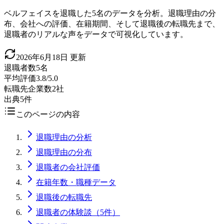
ベルフェイスを退職した5名のデータを分析。退職理由の分
布、会社への評価、在籍期間、そして退職後の転職先まで、
退職者のリアルな声をデータで可視化しています。
2026年6月18日
更新
退職者数
5名
平均評価
3.8/5.0
転職先企業数
2社
出典
5件
このページの内容
退職理由の分析
退職理由の分布
退職者の会社評価
在籍年数・職種データ
退職後の転職先
退職者の体験談（5件）