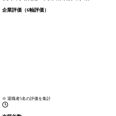
企業評価（6軸評価）
※ 退職者
5
名の評価を集計