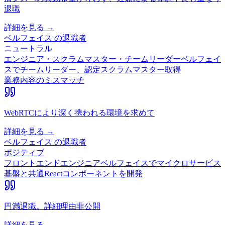
退職
詳細を見る →
ベルフェイス
の退職者
ニュートラル
エンジニア・スクラムマスター・チームリーダー
ベルフェイ
スでチームリーダー、認定スクラムマスター取得
業務内容のミスマッチ
WebRTCにより深く携われる環境を求めて
詳細を見る →
ベルフェイス
の退職者
ポジティブ
フロントエンドエンジニア
ベルフェイスでマイクロサービス
基盤と共通Reactコンポーネントを開発
円満退職。詳細理由非公開
詳細を見る →