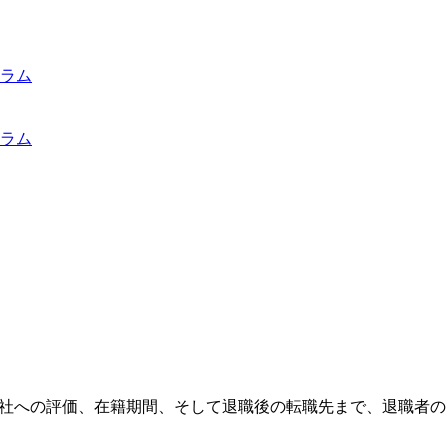
ラム
ラム
会社への評価、在籍期間、そして退職後の転職先まで、退職者