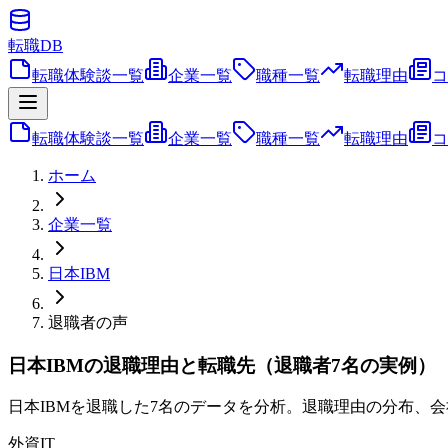
転職
DB
転職体験談一覧
企業一覧
職種一覧
転職理由
コ
転職体験談一覧
企業一覧
職種一覧
転職理由
コ
ホーム
企業一覧
日本IBM
退職者の声
日本IBMの退職理由と転職先（退職者7名の実例）
日本IBMを退職した7名のデータを分析。退職理由の分布、
外資IT