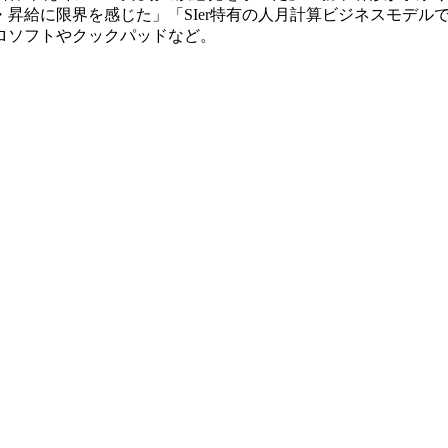
昇給に限界を感じた」「SIer特有の人月計算ビジネスモデル
ロソフトやクックパッドなど。