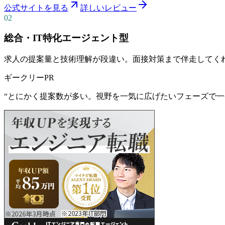
公式サイトを見る
詳しいレビュー
02
総合・IT特化エージェント型
求人の提案量と技術理解が段違い。面接対策まで伴走してく
ギークリー
PR
“
とにかく提案数が多い。視野を一気に広げたいフェーズで一