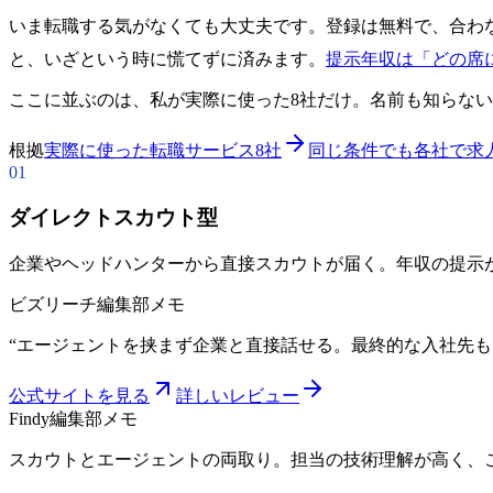
いま転職する気がなくても大丈夫です。登録は無料で、合わ
と、いざという時に慌てずに済みます。
提示年収は「どの席
ここに並ぶのは、私が実際に使った8社だけ。名前も知らな
根拠
実際に使った転職サービス8社
同じ条件でも各社で求
01
ダイレクトスカウト型
企業やヘッドハンターから直接スカウトが届く。年収の提示
ビズリーチ
編集部メモ
“
エージェントを挟まず企業と直接話せる。最終的な入社先も
公式サイトを見る
詳しいレビュー
Findy
編集部メモ
スカウトとエージェントの両取り。担当の技術理解が高く、