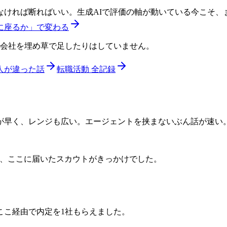
なければ断ればいい。生成AIで評価の軸が動いている今こそ、
に座るか」で変わる
い会社を埋め草で足したりはしていません。
人が違った話
転職活動 全記録
が早く、レンジも広い。エージェントを挟まないぶん話が速い
、ここに届いたスカウトがきっかけでした。
ここ経由で内定を1社もらえました。