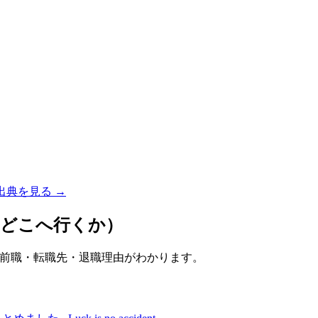
出典を見る →
てどこへ行くか）
前職・転職先・退職理由がわかります。