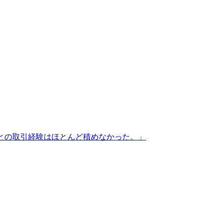
との取引経験はほとんど積めなかった。
」