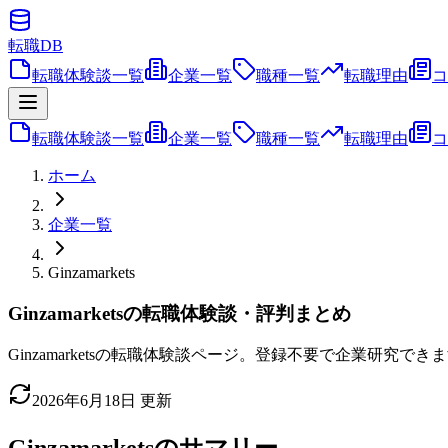
転職
DB
転職体験談一覧
企業一覧
職種一覧
転職理由
コ
転職体験談一覧
企業一覧
職種一覧
転職理由
コ
ホーム
企業一覧
Ginzamarkets
Ginzamarketsの転職体験談・評判まとめ
Ginzamarketsの転職体験談ページ。登録不要で企業研究でき
2026年6月18日
更新