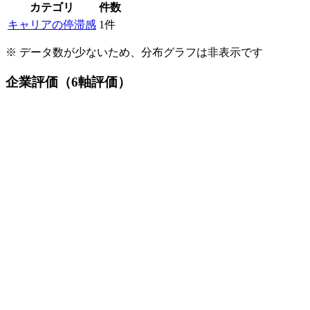
カテゴリ
件数
キャリアの停滞感
1
件
※ データ数が少ないため、分布グラフは非表示です
企業評価（6軸評価）