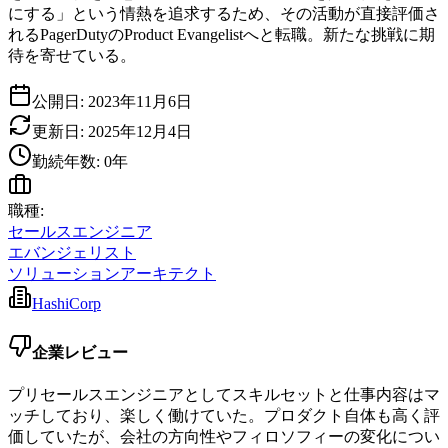
にする」という情熱を追求するため、その活動が直接評価さ
れるPagerDutyのProduct Evangelistへと転職。新たな挑戦に期
待を寄せている。
公開日:
2023年11月6日
更新日:
2025年12月4日
勤続年数:
0
年
職種:
セールスエンジニア
エバンジェリスト
ソリューションアーキテクト
HashiCorp
企業レビュー
プリセールスエンジニアとしてスキルセットと仕事内容はマ
ッチしており、楽しく働けていた。プロダクト自体も高く評
価していたが、会社の方向性やフィロソフィーの変化につい