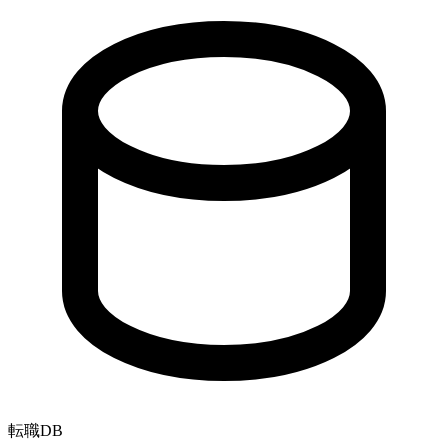
転職
DB