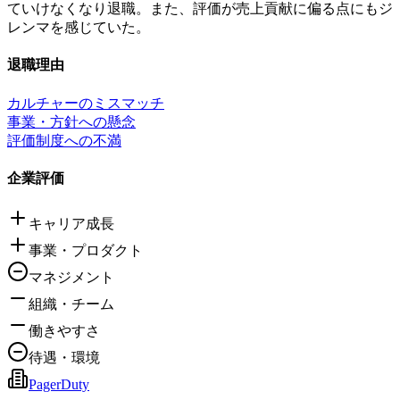
ていけなくなり退職。また、評価が売上貢献に偏る点にもジ
レンマを感じていた。
退職理由
カルチャーのミスマッチ
事業・方針への懸念
評価制度への不満
企業評価
キャリア成長
事業・プロダクト
マネジメント
組織・チーム
働きやすさ
待遇・環境
PagerDuty