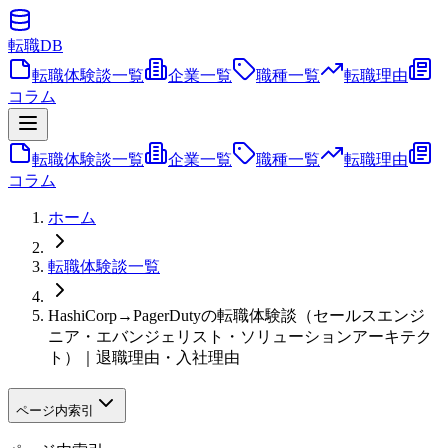
転職
DB
転職体験談一覧
企業一覧
職種一覧
転職理由
コラム
転職体験談一覧
企業一覧
職種一覧
転職理由
コラム
ホーム
転職体験談一覧
HashiCorp→PagerDutyの転職体験談（セールスエンジ
ニア・エバンジェリスト・ソリューションアーキテク
ト）｜退職理由・入社理由
ページ内索引