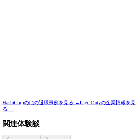
HashiCorp
の他の退職事例を見る →
PagerDuty
の企業情報を見
る →
関連体験談