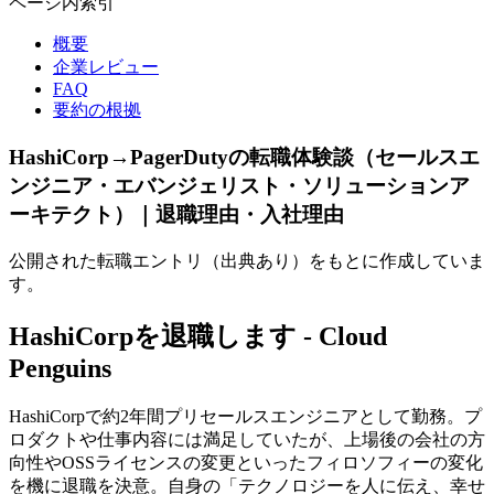
ページ内索引
概要
企業レビュー
FAQ
要約の根拠
HashiCorp→PagerDutyの転職体験談（セールスエ
ンジニア・エバンジェリスト・ソリューションア
ーキテクト）｜退職理由・入社理由
公開された転職エントリ（出典あり）をもとに作成していま
す。
HashiCorpを退職します - Cloud
Penguins
HashiCorpで約2年間プリセールスエンジニアとして勤務。プ
ロダクトや仕事内容には満足していたが、上場後の会社の方
向性やOSSライセンスの変更といったフィロソフィーの変化
を機に退職を決意。自身の「テクノロジーを人に伝え、幸せ