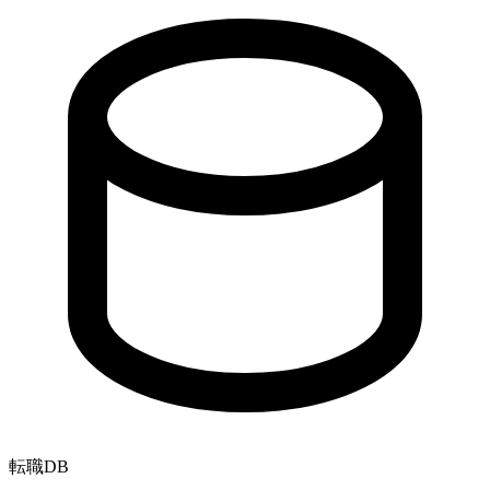
転職
DB