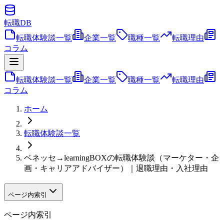
転職
DB
転職体験談一覧
企業一覧
職種一覧
転職理由
コラム
転職体験談一覧
企業一覧
職種一覧
転職理由
コラム
ホーム
転職体験談一覧
ベネッセ→learningBOXの転職体験談（マーケター・企
画・キャリアアドバイザー）｜退職理由・入社理由
ページ内索引
ページ内索引