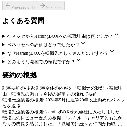
Previous slide
Next slide
よくある質問
ベネッセからlearningBOXへの転職理由は何ですか？
ベネッセへの評価はどうでしたか？
なぜlearningBOXを転職先として選んだのですか？
どのような職種での転職ですか？
要約の根拠
記事要約の根拠:
記事全体の内容を「転職元の状況→転職理
由→転職先の魅力→今後の展望」の流れで要約。
転職元企業名の根拠:
2024年5月に通算20年以上勤めたベネッ
セを退職。
転職先企業名の根拠:
learningBOX株式会社に入社しました。
転職元のレビュー要約の根拠:
「スキル・キャリアともにか
なりの成長を感じました」「職場では続々と仲間が転職し、