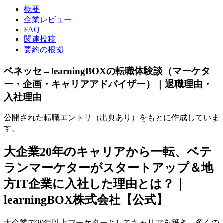
概要
企業レビュー
FAQ
関連投稿
要約の根拠
ベネッセ→learningBOXの転職体験談（マーケタ
ー・企画・キャリアアドバイザー）｜退職理由・
入社理由
公開された転職エントリ（出典あり）をもとに作成していま
す。
大企業20年のキャリアから一転、ベテ
ランマーケターがスタートアップ＆地
方IT企業に入社した理由とは？｜
learningBOX株式会社【公式】
大企業で20年以上マーケターとしてキャリアを築き、多くの