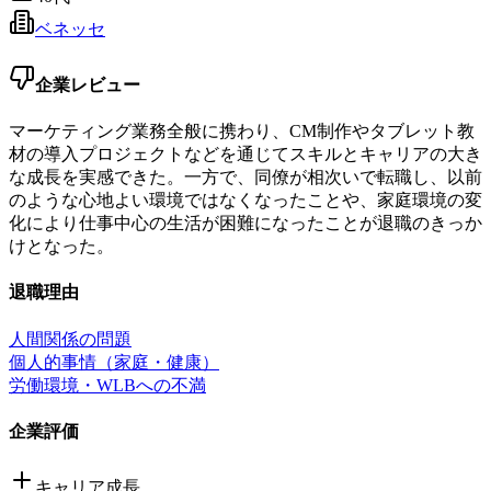
ベネッセ
企業レビュー
マーケティング業務全般に携わり、CM制作やタブレット教
材の導入プロジェクトなどを通じてスキルとキャリアの大き
な成長を実感できた。一方で、同僚が相次いで転職し、以前
のような心地よい環境ではなくなったことや、家庭環境の変
化により仕事中心の生活が困難になったことが退職のきっか
けとなった。
退職理由
人間関係の問題
個人的事情（家庭・健康）
労働環境・WLBへの不満
企業評価
キャリア成長