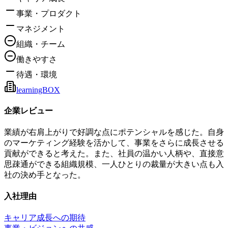
事業・プロダクト
マネジメント
組織・チーム
働きやすさ
待遇・環境
learningBOX
企業レビュー
業績が右肩上がりで好調な点にポテンシャルを感じた。自身
のマーケティング経験を活かして、事業をさらに成長させる
貢献ができると考えた。また、社員の温かい人柄や、直接意
思疎通ができる組織規模、一人ひとりの裁量が大きい点も入
社の決め手となった。
入社理由
キャリア成長への期待