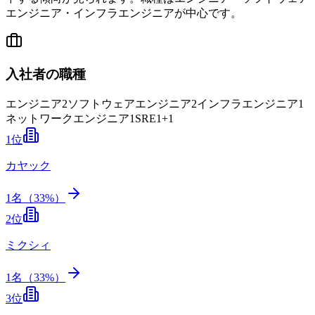
エンジニア・インフラエンジニアが中心です。
入社者の職種
エンジニア
2
ソフトウェアエンジニア
2
インフラエンジニア
1
ネットワークエンジニア
1
SRE
1
+
1
1
位
カヤック
1
名（
33
%）
2
位
ミクシィ
1
名（
33
%）
3
位