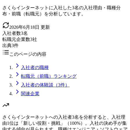
さくらインターネットに入社した3名の入社理由・職種分
布・前職（転職元）を分析しています。
2026年6月18日
更新
入社者数
3名
転職元企業数
3社
出典
3件
このページの内容
入社者の職種
転職元（前職）ランキング
入社者の体験談（3件）
関連企業
さくらインターネットへの入社者3名を分析すると、入社理
由1位は「新しい役割・挑戦」（100%）。入社の決め手が集
中する傾向が見られます。職種はエンジニア・ソフトウェア