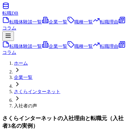
転職
DB
転職体験談一覧
企業一覧
職種一覧
転職理由
コラム
転職体験談一覧
企業一覧
職種一覧
転職理由
コラム
ホーム
企業一覧
さくらインターネット
入社者の声
さくらインターネットの入社理由と転職元（入社
者3名の実例）