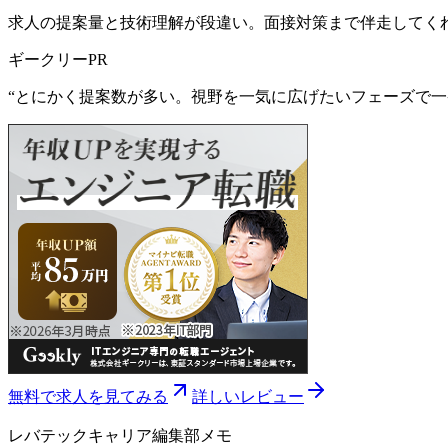
求人の提案量と技術理解が段違い。面接対策まで伴走してく
ギークリー
PR
“
とにかく提案数が多い。視野を一気に広げたいフェーズで一
無料で求人を見てみる
詳しいレビュー
レバテックキャリア
編集部メモ