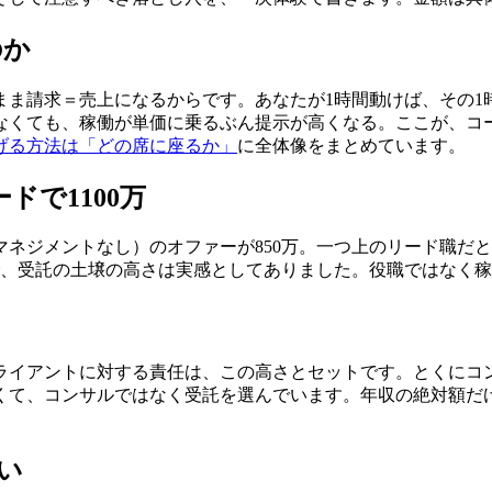
のか
まま請求＝売上になるからです。あなたが1時間動けば、その1
なくても、稼働が単価に乗るぶん提示が高くなる。ここが、コー
げる方法は「どの席に座るか」
に全体像をまとめています。
ドで1100万
ジメントなし）のオファーが850万。一つ上のリード職だと1
で、受託の土壌の高さは実感としてありました。役職ではなく
ライアントに対する責任は、この高さとセットです。とくにコ
くて、コンサルではなく受託を選んでいます。年収の絶対額だ
い