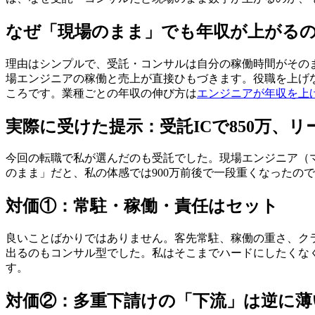
なぜ「現場のまま」でも年収が上がる
理由はシンプルで、受託・コンサルは自分の稼働時間がその
場エンジニアの稼働と売上が直接ひもづきます。役職を上げ
ころです。業種ごとの年収の伸び方は
エンジニアが年収を上
実際に受けた提示：受託ICで850万、リー
今回の転職で私が選んだのも受託でした。現場エンジニア（マネ
のまま」だと、私の体感では900万前後で一段重くなったの
対価①：常駐・稼働・責任はセット
良いことばかりではありません。客先常駐、稼働の重さ、ク
出るのもコンサル型でした。私はそこまでハードにしたくな
す。
対価②：多重下請けの「下流」は逆に薄