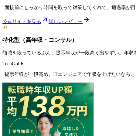
“
面接前にしっかり時間を取って対策してくれて、通過率が目
公式サイトを見る
詳しいレビュー
03
特化型（高年収・コンサル）
領域を絞っているぶん、提示年収が一段高く出やすい。年収
TechGo
PR
“
提示年収が一段高め。ITエンジニアで年収を上げたいならこちら