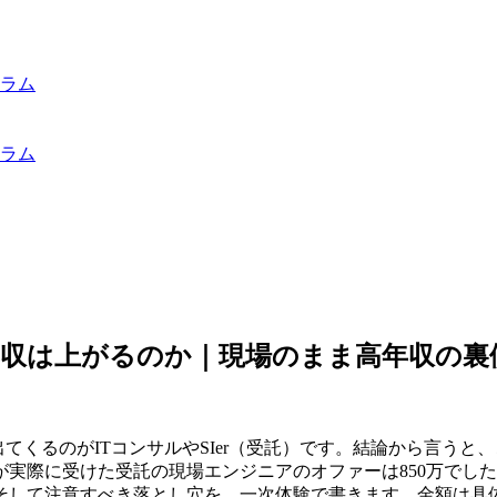
ラム
ラム
の年収は上がるのか｜現場のまま高年収の裏
てくるのがITコンサルやSIer（受託）です。結論から言う
私が実際に受けた受託の現場エンジニアのオファーは850万で
そして注意すべき落とし穴を、一次体験で書きます。金額は具