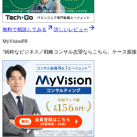
無料で相談してみる
詳しいレビュー
MyVision
PR
“
純粋なビジネス／戦略コンサル志望ならこちら。ケース面接