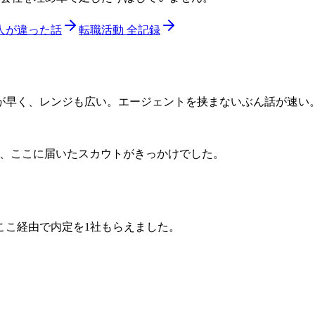
人が違った話
転職活動 全記録
が早く、レンジも広い。エージェントを挟まないぶん話が速い
、ここに届いたスカウトがきっかけでした。
ここ経由で内定を1社もらえました。