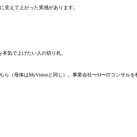
に見えて上がった実感があります。
を本気で上げたい人の切り札。
（母体はMyVisionと同じ）。事業会社〜SI〜ITコンサル