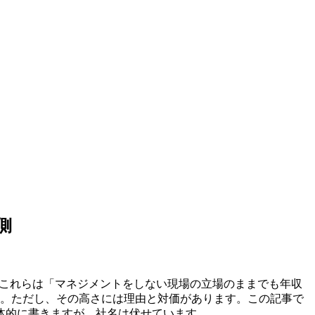
側
と、これらは「マネジメントをしない現場の立場のままでも年収
した。ただし、その高さには理由と対価があります。この記事で
体的に書きますが、社名は伏せています。