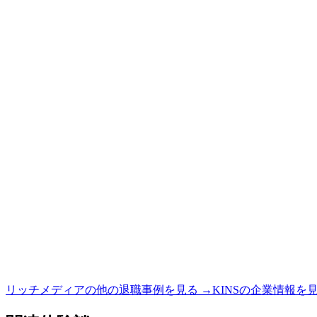
リッチメディア
の他の退職事例を見る →
KINS
の企業情報を見