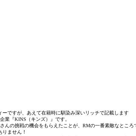
ィーですが、あえて在籍時に馴染み深いリッチで記載します
企業『KINS（キンズ）』です。
んの挑戦の機会をもらえたことが、RMの一番素敵なところです。
ありません！