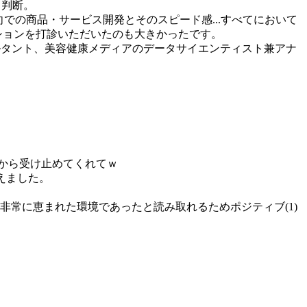
と判断。
での商品・サービス開発とそのスピード感...すべてにおいて
ションを打診いただいたのも大きかったです。
サルタント、美容健康メディアのデータサイエンティスト兼アナ
面から受け止めてくれてｗ
えました。
常に恵まれた環境であったと読み取れるためポジティブ(1)