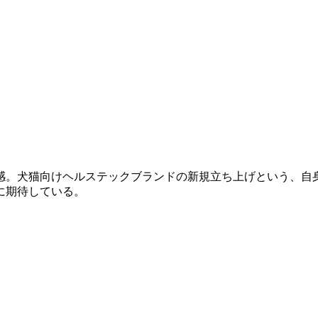
感。犬猫向けヘルステックブランドの新規立ち上げという、自
に期待している。