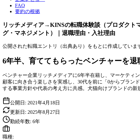
FAQ
要約の根拠
リッチメディア→KINSの転職体験談（プロダク
グ・マネジメント）｜退職理由・入社理由
公開された転職エントリ（出典あり）をもとに作成していま
6年半、育ててもらったベンチャーを退職し
ベンチャー企業リッチメディアに6年半在籍し、マーケティン
顧客に向き合う楽しさを実感し、30代を前に「0からブラン
する事業方針や代表の考え方に共感。犬猫向けブランドの新
公開日:
2021年4月18日
更新日:
2025年8月27日
勤続年数:
6
年
職種: