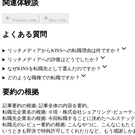
関連体験談
Previous slide
Next slide
よくある質問
リッチメディアからKINSへの転職理由は何ですか？
リッチメディアへの評価はどうでしたか？
なぜKINSを転職先として選んだのですか？
どのような職種での転職ですか？
要約の根拠
記事要約の根拠:
記事全体の内容を要約。
転職元企業名の根拠:
※現・株式会社シェアリング･ビューテ
転職先企業名の根拠:
今回転職することに決めたヘルステック
転職元のレビュー要約の根拠:
こんなやつに、こんなにもたくさ
いうときも即決で特例許可してくれたりなど、もう感謝しか