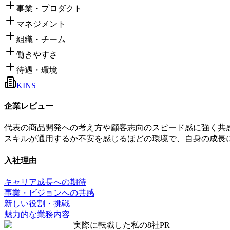
事業・プロダクト
マネジメント
組織・チーム
働きやすさ
待遇・環境
KINS
企業レビュー
代表の商品開発への考え方や顧客志向のスピード感に強く共
スキルが通用するか不安を感じるほどの環境で、自身の成長
入社理由
キャリア成長への期待
事業・ビジョンへの共感
新しい役割・挑戦
魅力的な業務内容
実際に転職した私の8社
PR