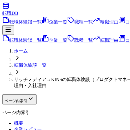
転職
DB
転職体験談一覧
企業一覧
職種一覧
転職理由
コ
転職体験談一覧
企業一覧
職種一覧
転職理由
コ
ホーム
転職体験談一覧
リッチメディア→KINSの転職体験談（プロダクトマ
理由・入社理由
ページ内索引
ページ内索引
概要
企業レビュー