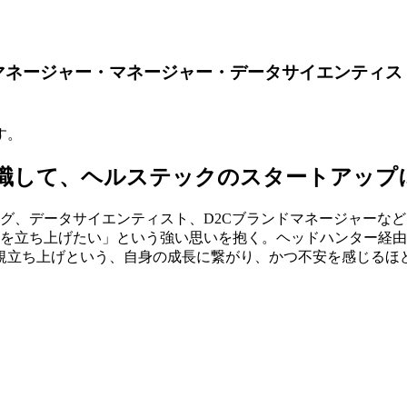
トマネージャー・マネージャー・データサイエンティ
す。
て、ヘルステックのスタートアップにいく決意
グ、データサイエンティスト、D2Cブランドマネージャーな
ドを立ち上げたい」という強い思いを抱く。ヘッドハンター経由
規立ち上げという、自身の成長に繋がり、かつ不安を感じるほ