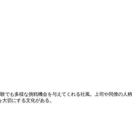
、未経験でも多様な挑戦機会を与えてくれる社風。上司や同僚の
を大切にする文化がある。