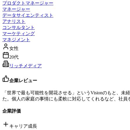
プロダクトマネージャー
マネージャー
データサイエンティスト
アナリスト
コンサルタント
マーケティング
マネジメント
女性
20代
リッチメディア
企業レビュー
「世界で最も可能性を開花させる」というVisionのもと
た。個人の家庭の事情にも柔軟に対応してくれるなど、社員
企業評価
キャリア成長