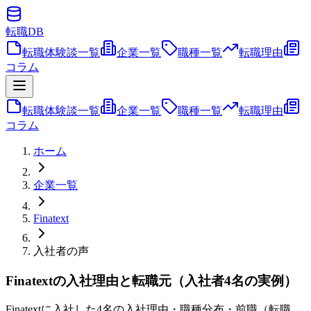
転職
DB
転職体験談一覧
企業一覧
職種一覧
転職理由
コラム
転職体験談一覧
企業一覧
職種一覧
転職理由
コラム
ホーム
企業一覧
Finatext
入社者の声
Finatextの入社理由と転職元（入社者4名の実例）
Finatextに入社した4名の入社理由・職種分布・前職（転職