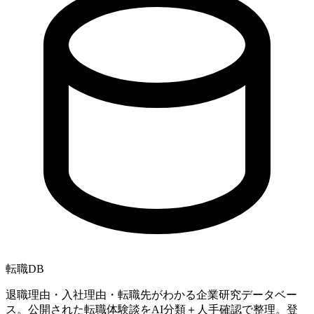
転職
DB
退職理由・入社理由・転職先がわかる企業研究データベー
ス。公開された転職体験談をAI分類＋人手確認で整理。登