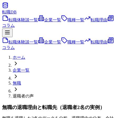
転職
DB
転職体験談一覧
企業一覧
職種一覧
転職理由
コラム
転職体験談一覧
企業一覧
職種一覧
転職理由
コラム
ホーム
企業一覧
無職
退職者の声
無職の退職理由と転職先（退職者2名の実例）