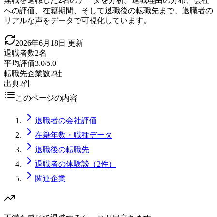
無職を退職した2名のデータを分析。退職理由の分布、会社
への評価、在籍期間、そして退職後の転職先まで、退職者の
リアルな声をデータで可視化しています。
2026年6月18日
更新
退職者数
2名
平均評価
3.0/5.0
転職先企業数
2社
出典
2件
このページの内容
退職者の会社評価
在籍年数・職種データ
退職後の転職先
退職者の体験談（2件）
関連企業