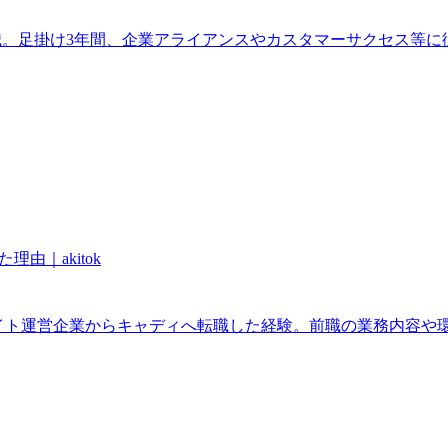
へ転職。足掛け3年間、企業アライアンスやカスタマーサクセス等
理由｜akitok
サイト運営企業からキャディへ転職した経験。前職の業務内容