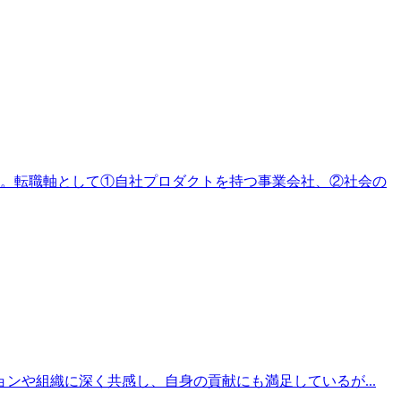
意。転職軸として①自社プロダクトを持つ事業会社、②社会の
ションや組織に深く共感し、自身の貢献にも満足しているが...