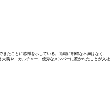
、成長できたことに感謝を示している。退職に明確な不満はなく、
う大義や、カルチャー、優秀なメンバーに惹かれたことが入社