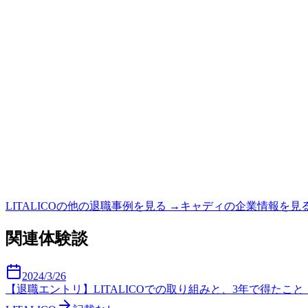
LITALICO
の他の退職事例を見る →
キャディ
の企業情報を見る
関連体験談
2024/3/26
【退職エントリ】LITALICOでの取り組みと、3年で得たこ