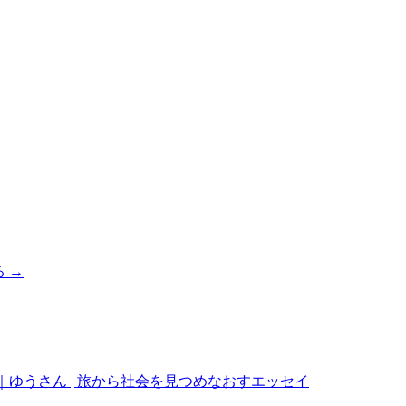
 →
と｜ゆうさん | 旅から社会を見つめなおすエッセイ