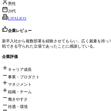
男性
20代
LITALICO
企業レビュー
新卒入社から複数部署を経験させてもらい、広く裁量を持っ
戦できる守られた立場であったことに感謝している。
企業評価
キャリア成長
事業・プロダクト
マネジメント
組織・チーム
働きやすさ
待遇・環境