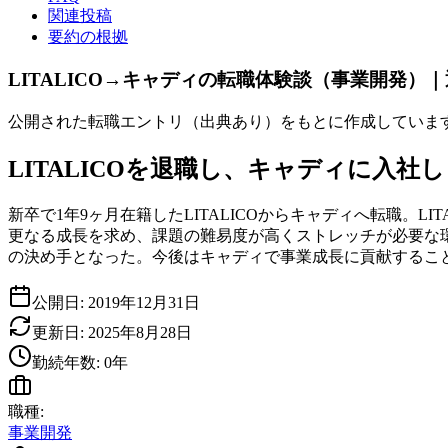
関連投稿
要約の根拠
LITALICO→キャディの転職体験談（事業開発）
公開された転職エントリ（出典あり）をもとに作成していま
LITALICOを退職し、キャディに入社
新卒で1年9ヶ月在籍したLITALICOからキャディへ転職。
更なる成長を求め、課題の難易度が高くストレッチが必要な
の決め手となった。今後はキャディで事業成長に貢献するこ
公開日:
2019年12月31日
更新日:
2025年8月28日
勤続年数:
0
年
職種:
事業開発