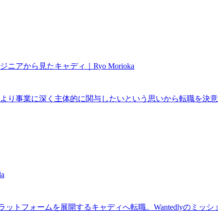
から見たキャディ｜Ryo Morioka
、より事業に深く主体的に関与したいという思いから転職を決
a
プラットフォームを展開するキャディへ転職。Wantedlyのミッ