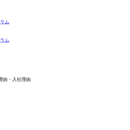
ラム
ラム
職理由・入社理由