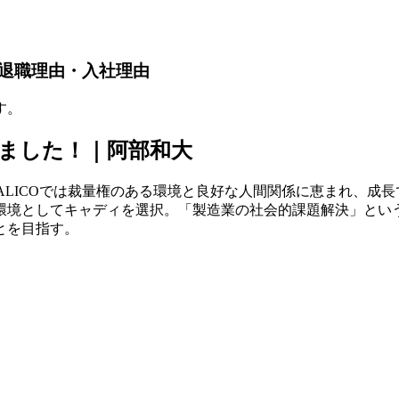
｜退職理由・入社理由
す。
しました！｜阿部和大
LITALICOでは裁量権のある環境と良好な人間関係に恵まれ
環境としてキャディを選択。「製造業の社会的課題解決」とい
とを目指す。