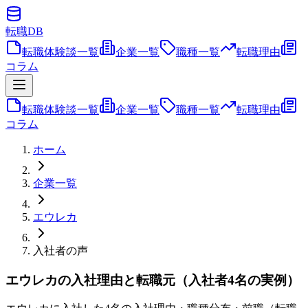
転職
DB
転職体験談一覧
企業一覧
職種一覧
転職理由
コラム
転職体験談一覧
企業一覧
職種一覧
転職理由
コラム
ホーム
企業一覧
エウレカ
入社者の声
エウレカの入社理由と転職元（入社者4名の実例）