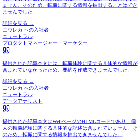
ません。そのため、転職に関する情報を抽出することはでき
ませんでした。
詳細を見る →
エウレカ
への入社者
ニュートラル
プロダクトマネージャー・マーケター
提供された記事本文には、転職体験に関する具体的な情報が
含まれていなかったため、要約を作成できませんでした。
詳細を見る →
エウレカ
への入社者
ニュートラル
データアナリスト
提供された記事本文はWebページのHTMLコードであり、個
人の転職経験に関する具体的な記述は含まれていません。そ
のため、転職に関する情報を抽出できませんでした。