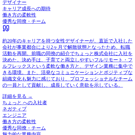
デザイナー
キャリア成長への期待
働き方の柔軟性
優秀な同僚・チーム
約20年のキャリアを持つ女性デザイナーが、直近で入社した
会社が事業都合により2ヶ月で解散状態となったため、転職
活動を再開。前職の同僚の紹介でちょっと株式会社に入社を
決めた。決め手は、子育てと両立しやすいフルリモート・フ
ルフレックスという柔軟な働き方と、デザイン業務に集中で
きる環境。また、活発なコミュニケーションとポジティブな
組織文化も魅力に感じており、プロフェッショナルなチーム
の一員として貢献し、成長していく意欲を示している。
詳細を見る →
ちょっと
への入社者
ネガティブ
エンジニア
働き方の柔軟性
優秀な同僚・チーム
魅力的な業務内容