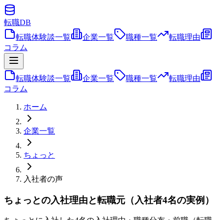
転職
DB
転職体験談一覧
企業一覧
職種一覧
転職理由
コラム
転職体験談一覧
企業一覧
職種一覧
転職理由
コラム
ホーム
企業一覧
ちょっと
入社者の声
ちょっとの入社理由と転職元（入社者4名の実例）