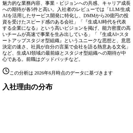
魅力的な業務内容、事業・ビジョンへの共感、キャリア成長
への期待が各5件と高い。入社者のレビューでは「LLM/生成
AIを活用したサービス開発に特化し、DMMから20億円の投
資を受けたスピード感のある会社」「『生成AI時代を代表
する企業になる』という高いビジョンを掲げ、能力密度の高
いチームが高速で事業を生み出している」「『生成AI×スタ
ートアップスタジオ型組織』というユニークな思想と、意思
決定の速さ、社員が自分の言葉で会社を語る熱意ある文化」
など、生成AI領域の最前線とスタジオ型組織への期待が中
心である。前職はグッドパッチなど。
この分析は
2026年6月
時点のデータに基づきます
入社理由の分布