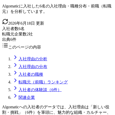
Algomaticに入社した6名の入社理由・職種分布・前職（転職
元）を分析しています。
2026年6月18日
更新
入社者数
6名
転職元企業数
2社
出典
6件
このページの内容
入社理由の分析
入社理由の分布
入社者の職種
転職元（前職）ランキング
入社者の体験談（6件）
関連企業
Algomaticへの入社者のデータでは、入社理由は「新しい役
割・挑戦」（6件）を筆頭に、魅力的な組織・カルチャー、