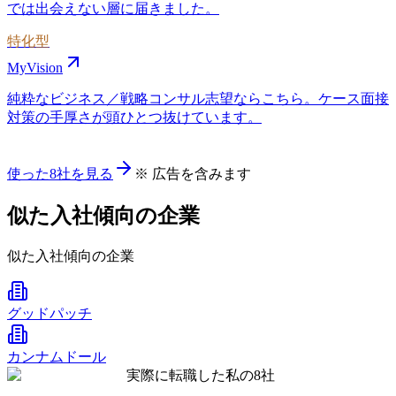
では出会えない層に届きました。
特化型
MyVision
純粋なビジネス／戦略コンサル志望ならこちら。ケース面接
対策の手厚さが頭ひとつ抜けています。
使った8社を見る
※ 広告を含みます
似た入社傾向の企業
似た入社傾向の企業
グッドパッチ
カンナムドール
実際に転職した私の8社