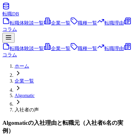
転職
DB
転職体験談一覧
企業一覧
職種一覧
転職理由
コラム
転職体験談一覧
企業一覧
職種一覧
転職理由
コラム
ホーム
企業一覧
Algomatic
入社者の声
Algomaticの入社理由と転職元（入社者6名の実
例）