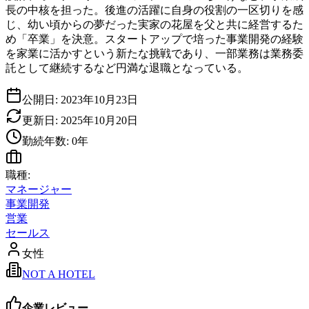
長の中核を担った。後進の活躍に自身の役割の一区切りを感
じ、幼い頃からの夢だった実家の花屋を父と共に経営するた
め「卒業」を決意。スタートアップで培った事業開発の経験
を家業に活かすという新たな挑戦であり、一部業務は業務委
託として継続するなど円満な退職となっている。
公開日:
2023年10月23日
更新日:
2025年10月20日
勤続年数:
0
年
職種:
マネージャー
事業開発
営業
セールス
女性
NOT A HOTEL
企業レビュー