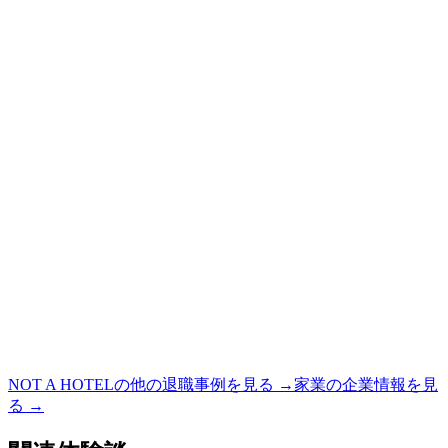
NOT A HOTEL
の他の退職事例を見る →
家業
の企業情報を見
る →