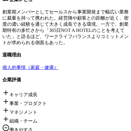
創業期メンバーとしてセールスから事業開発まで幅広い業務
に裁量を持って携われた。経営陣や顧客との距離が近く、密
度の濃い経験を通じて大きく成長できる環境。一方で、創業
期特有の多忙さから「365日NOT A HOTELのことを考えて
いた」と語るほど、ワークライフバランスよりコミットメン
トが求められる側面もあった。
退職理由
個人的事情（家庭・健康）
企業評価
キャリア成長
事業・プロダクト
マネジメント
組織・チーム
働きやすさ