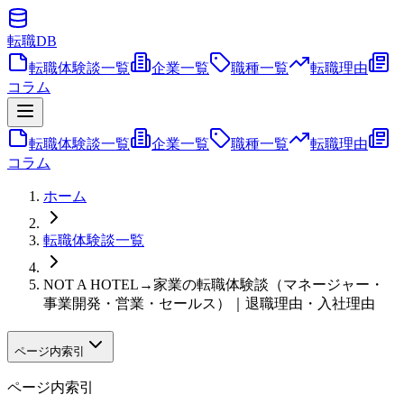
転職
DB
転職体験談一覧
企業一覧
職種一覧
転職理由
コラム
転職体験談一覧
企業一覧
職種一覧
転職理由
コラム
ホーム
転職体験談一覧
NOT A HOTEL→家業の転職体験談（マネージャー・
事業開発・営業・セールス）｜退職理由・入社理由
ページ内索引
ページ内索引