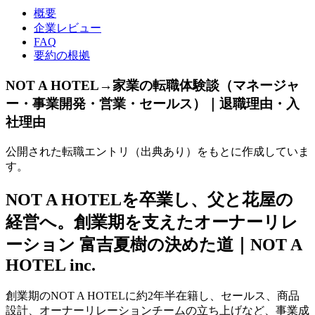
概要
企業レビュー
FAQ
要約の根拠
NOT A HOTEL→家業の転職体験談（マネージャ
ー・事業開発・営業・セールス）｜退職理由・入
社理由
公開された転職エントリ（出典あり）をもとに作成していま
す。
NOT A HOTELを卒業し、父と花屋の
経営へ。創業期を支えたオーナーリレ
ーション 富吉夏樹の決めた道｜NOT A
HOTEL inc.
創業期のNOT A HOTELに約2年半在籍し、セールス、商品
設計、オーナーリレーションチームの立ち上げなど、事業成