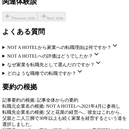
関連体験談
Previous slide
Next slide
よくある質問
NOT A HOTELから家業への転職理由は何ですか？
NOT A HOTELへの評価はどうでしたか？
なぜ家業を転職先として選んだのですか？
どのような職種での転職ですか？
要約の根拠
記事要約の根拠:
記事全体からの要約
転職元企業名の根拠:
NOT A HOTELへ2021年4月に参画し
転職先企業名の根拠:
父と花屋の経営へ。彼女はこれから、
父親と二人三脚で30年以上も続く家業を経営するという道を
選択しました。