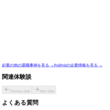
起業
の他の退職事例を見る →
PoliPoli
の企業情報を見る →
関連体験談
Previous slide
Next slide
よくある質問