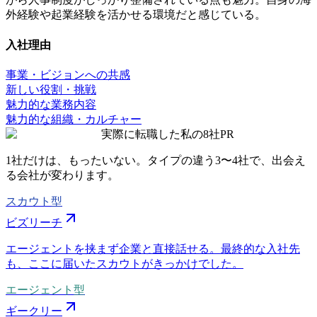
外経験や起業経験を活かせる環境だと感じている。
入社理由
事業・ビジョンへの共感
新しい役割・挑戦
魅力的な業務内容
魅力的な組織・カルチャー
実際に転職した私の8社
PR
1社だけは、もったいない。タイプの違う
3〜4社
で、出会え
る会社が変わります。
スカウト型
ビズリーチ
エージェントを挟まず企業と直接話せる。最終的な入社先
も、ここに届いたスカウトがきっかけでした。
エージェント型
ギークリー