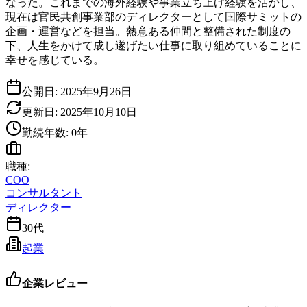
なった。これまでの海外経験や事業立ち上げ経験を活かし、
現在は官民共創事業部のディレクターとして国際サミットの
企画・運営などを担当。熱意ある仲間と整備された制度の
下、人生をかけて成し遂げたい仕事に取り組めていることに
幸せを感じている。
公開日:
2025年9月26日
更新日:
2025年10月10日
勤続年数:
0
年
職種:
COO
コンサルタント
ディレクター
30代
起業
企業レビュー