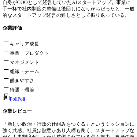
自身がCOOとして経営していたAIスタートアップ。事業に
手一杯で社内制度の整備は後回しになりがちだったと、一般
的なスタートアップ経営の難しさとして振り返っている。
企業評価
キャリア成長
事業・プロダクト
マネジメント
組織・チーム
働きやすさ
待遇・環境
PoliPoli
企業レビュー
「新しい政治・行政の仕組みをつくる」というミッションに
強く共感。社員は熱意があり人柄も良く、スタートアップな
がら人事制度がしっかり整備されている点も魅力。自身の海