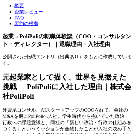
概要
企業レビュー
FAQ
要約の根拠
起業→PoliPoliの転職体験談（COO・コンサルタン
ト・ディレクター）｜退職理由・入社理由
公開された転職エントリ（出典あり）をもとに作成していま
す。
元起業家として描く、世界を見据えた
挑戦──PoliPoliに入社した理由｜株式会
社PoliPoli
外資系コンサル、AIスタートアップのCOOを経て、会社の
M&Aを機にPoliPoliへ入社。学生時代から抱いていた政治・
行政への課題意識と、同社の「新しい政治・行政の仕組みを
つくる」というミッションが合致したことが入社の決め手と