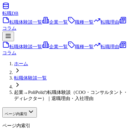
転職
DB
転職体験談一覧
企業一覧
職種一覧
転職理由
コラム
転職体験談一覧
企業一覧
職種一覧
転職理由
コラム
ホーム
転職体験談一覧
起業→PoliPoliの転職体験談（COO・コンサルタント・
ディレクター）｜退職理由・入社理由
ページ内索引
ページ内索引