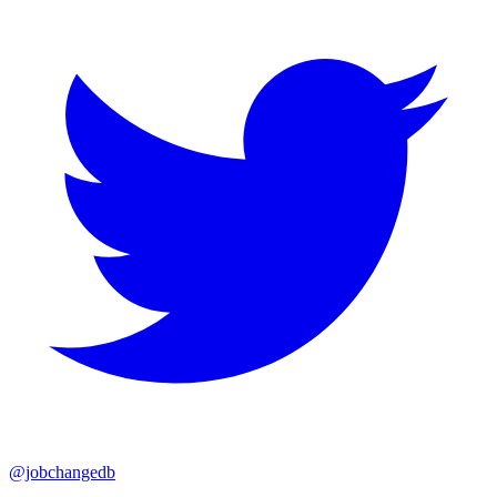
@jobchangedb