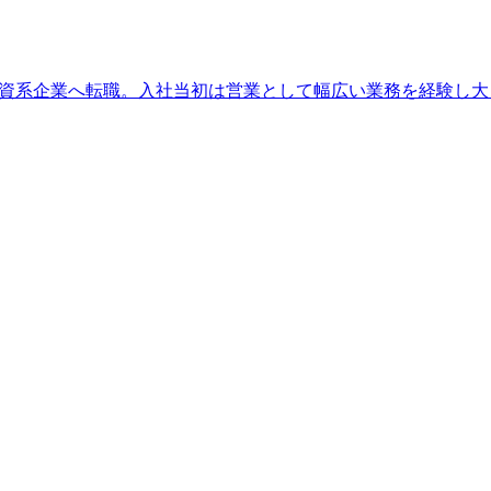
別の外資系企業へ転職。入社当初は営業として幅広い業務を経験