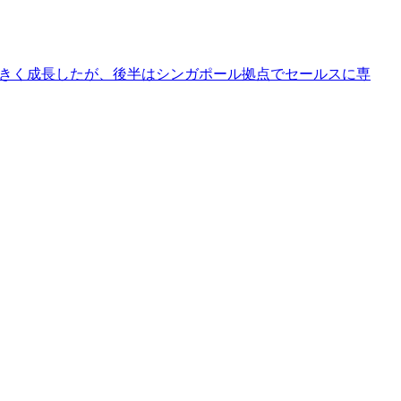
し大きく成長したが、後半はシンガポール拠点でセールスに専