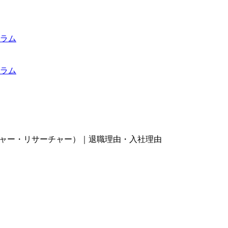
ラム
ラム
マネージャー・リサーチャー）｜退職理由・入社理由