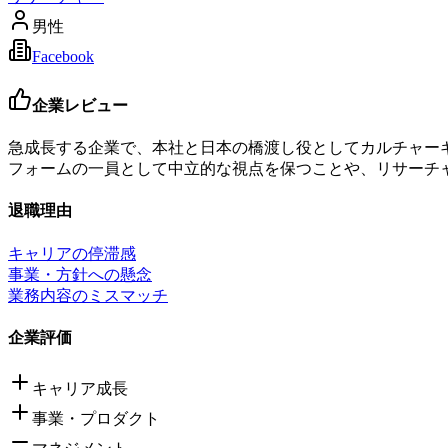
男性
Facebook
企業レビュー
急成長する企業で、本社と日本の橋渡し役としてカルチャー
フォームの一員として中立的な視点を保つことや、リサーチ
退職理由
キャリアの停滞感
事業・方針への懸念
業務内容のミスマッチ
企業評価
キャリア成長
事業・プロダクト