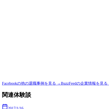
Facebook
の他の退職事例を見る →
BuzzFeed
の企業情報を見る 
関連体験談
2017/1/16