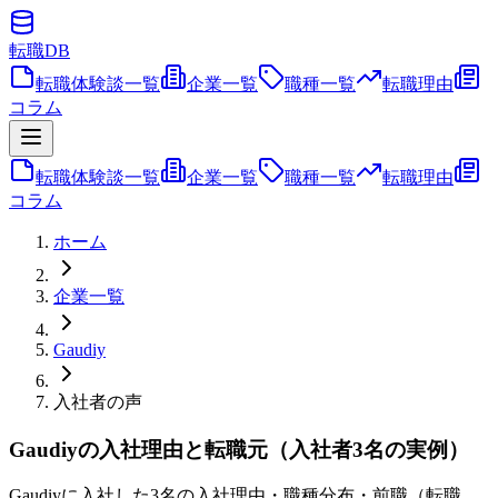
転職
DB
転職体験談一覧
企業一覧
職種一覧
転職理由
コラム
転職体験談一覧
企業一覧
職種一覧
転職理由
コラム
ホーム
企業一覧
Gaudiy
入社者の声
Gaudiyの入社理由と転職元（入社者3名の実例）
Gaudiyに入社した3名の入社理由・職種分布・前職（転職